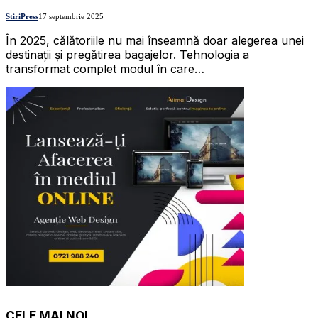
StiriPress
17 septembrie 2025
În 2025, călătoriile nu mai înseamnă doar alegerea unei
destinații și pregătirea bagajelor. Tehnologia a
transformat complet modul în care…
CELE MAI NOI