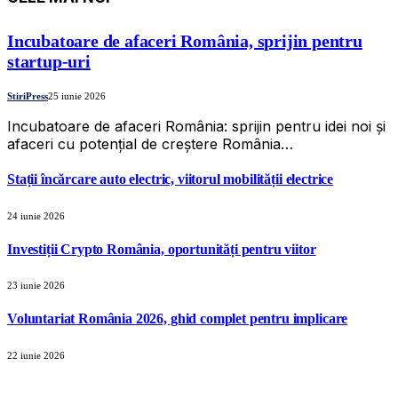
Incubatoare de afaceri România, sprijin pentru
startup-uri
StiriPress
25 iunie 2026
Incubatoare de afaceri România: sprijin pentru idei noi și
afaceri cu potențial de creștere România…
Stații încărcare auto electric, viitorul mobilității electrice
24 iunie 2026
Investiții Crypto România, oportunități pentru viitor
23 iunie 2026
Voluntariat România 2026, ghid complet pentru implicare
22 iunie 2026