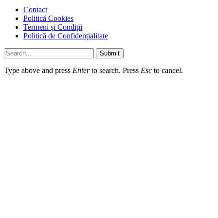
Contact
Politică Cookies
Termeni și Condiții
Politică de Confidențialitate
Submit
Type above and press
Enter
to search. Press
Esc
to cancel.