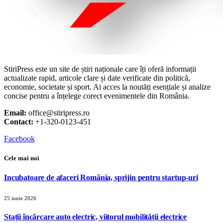
StiriPress este un site de știri naționale care îți oferă informații
actualizate rapid, articole clare și date verificate din politică,
economie, societate și sport. Ai acces la noutăți esențiale și analize
concise pentru a înțelege corect evenimentele din România.
Email:
office@stiripress.ro
Contact:
+1-320-0123-451
Facebook
Cele mai noi
Incubatoare de afaceri România, sprijin pentru startup-uri
25 iunie 2026
Stații încărcare auto electric, viitorul mobilității electrice