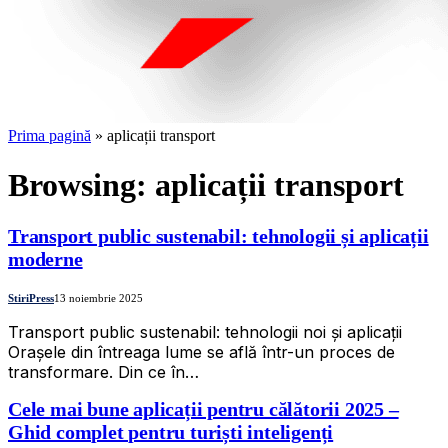
Prima pagină
»
aplicații transport
Browsing:
aplicații transport
Transport public sustenabil: tehnologii și aplicații
moderne
StiriPress
13 noiembrie 2025
Transport public sustenabil: tehnologii noi și aplicații
Orașele din întreaga lume se află într-un proces de
transformare. Din ce în…
Cele mai bune aplicații pentru călătorii 2025 –
Ghid complet pentru turiști inteligenți