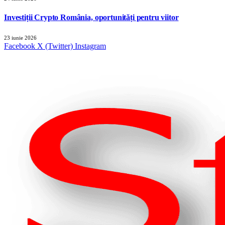
Investiții Crypto România, oportunități pentru viitor
23 iunie 2026
Facebook
X (Twitter)
Instagram