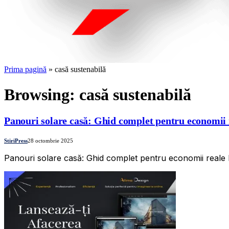
Prima pagină
»
casă sustenabilă
Browsing:
casă sustenabilă
Panouri solare casă: Ghid complet pentru economii 
StiriPress
28 octombrie 2025
Panouri solare casă: Ghid complet pentru economii reale 