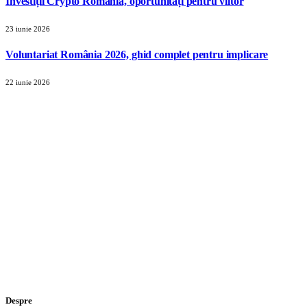
Investiții Crypto România, oportunități pentru viitor
23 iunie 2026
Voluntariat România 2026, ghid complet pentru implicare
22 iunie 2026
Despre