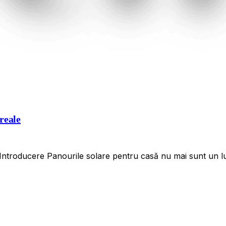
reale
Introducere Panourile solare pentru casă nu mai sunt un l