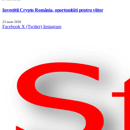
Investiții Crypto România, oportunități pentru viitor
23 iunie 2026
Facebook
X (Twitter)
Instagram