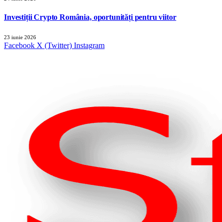
Investiții Crypto România, oportunități pentru viitor
23 iunie 2026
Facebook
X (Twitter)
Instagram