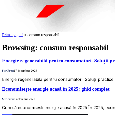
Prima pagină
»
consum responsabil
Browsing:
consum responsabil
Energie regenerabilă pentru consumatori. Soluții pr
StiriPress
17 decembrie 2025
Energie regenerabilă pentru consumatori. Soluții practice
Economisește energie acasă în 2025: ghid complet
StiriPress
5 octombrie 2025
Cum să economisești energie acasă în 2025 În 2025, econo