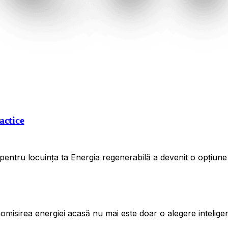
actice
 pentru locuința ta Energia regenerabilă a devenit o opțiun
misirea energiei acasă nu mai este doar o alegere inteligen