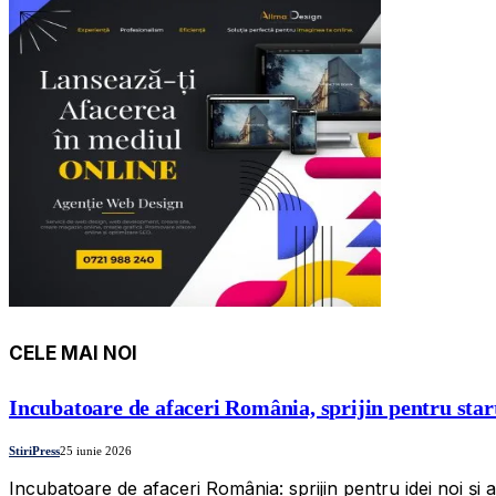
CELE MAI NOI
Incubatoare de afaceri România, sprijin pentru star
StiriPress
25 iunie 2026
Incubatoare de afaceri România: sprijin pentru idei noi și