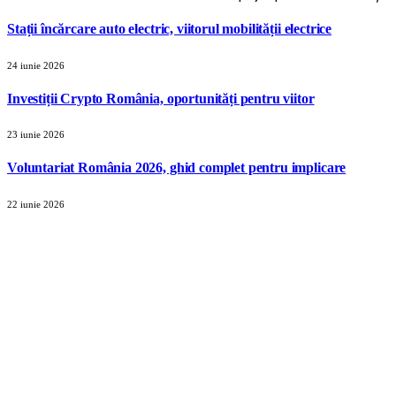
Stații încărcare auto electric, viitorul mobilității electrice
24 iunie 2026
Investiții Crypto România, oportunități pentru viitor
23 iunie 2026
Voluntariat România 2026, ghid complet pentru implicare
22 iunie 2026