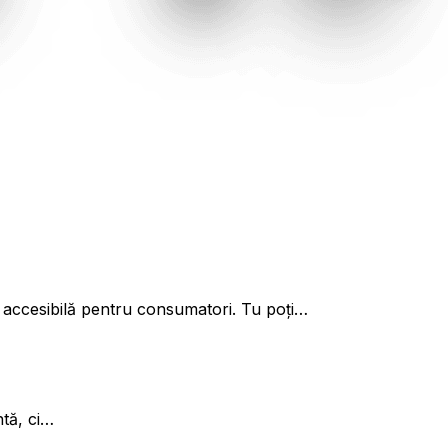
e accesibilă pentru consumatori. Tu poți…
tă, ci…