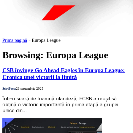
Prima pagină
»
Europa League
Browsing:
Europa League
CSB învinge Go Ahead Eagles în Europa League:
Cronica unei victorii la limită
StiriPress
26 septembrie 2025
Într-o seară de toamnă olandeză, FCSB a reușit să
obțină o victorie importantă în prima etapă a grupei
unice din…