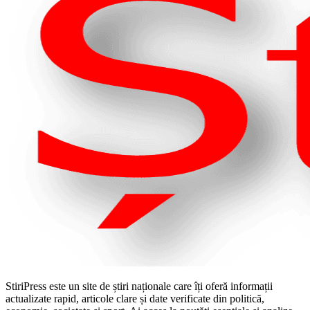
StiriPress este un site de știri naționale care îți oferă informații
actualizate rapid, articole clare și date verificate din politică,