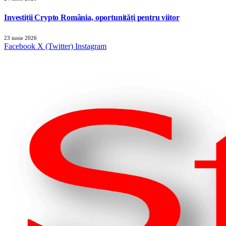
Investiții Crypto România, oportunități pentru viitor
23 iunie 2026
Facebook
X (Twitter)
Instagram