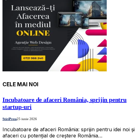
CELE MAI NOI
Incubatoare de afaceri România, sprijin pentru
startup-uri
StiriPress
25 iunie 2026
Incubatoare de afaceri România: sprijin pentru idei noi și
afaceri cu potențial de creștere România…