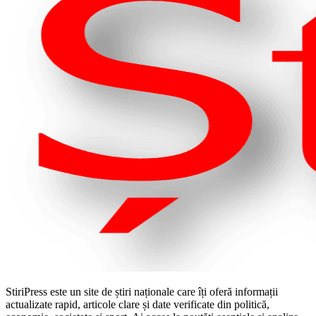
StiriPress este un site de știri naționale care îți oferă informații
actualizate rapid, articole clare și date verificate din politică,