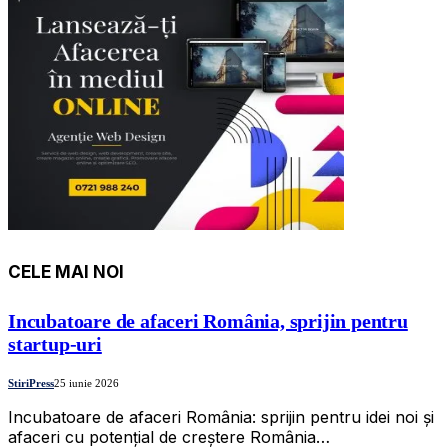
CELE MAI NOI
Incubatoare de afaceri România, sprijin pentru
startup-uri
StiriPress
25 iunie 2026
Incubatoare de afaceri România: sprijin pentru idei noi și
afaceri cu potențial de creștere România…