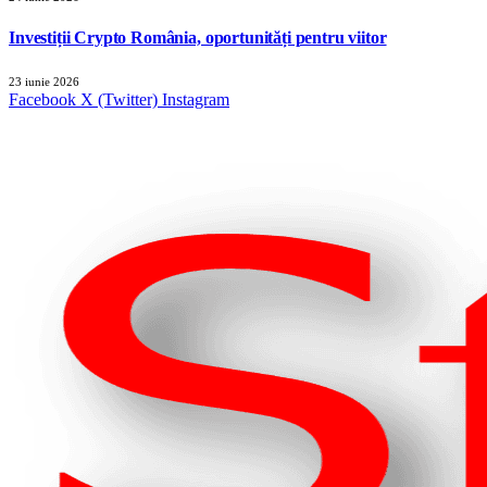
Investiții Crypto România, oportunități pentru viitor
23 iunie 2026
Facebook
X (Twitter)
Instagram