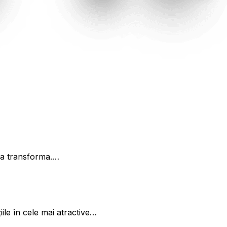
re a transforma.…
iile în cele mai atractive…