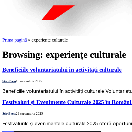
Prima pagină
»
experiențe culturale
Browsing:
experiențe culturale
Beneficiile voluntariatului în activități culturale
StiriPress
18 octombrie 2025
Beneficiile voluntariatului în activități culturale Voluntar
Festivaluri și Evenimente Culturale 2025 în România
StiriPress
29 septembrie 2025
Festivalurile și evenimentele culturale 2025 oferă oportunit