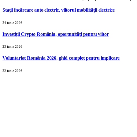
Stații încărcare auto electric, viitorul mobilității electrice
24 iunie 2026
Investiții Crypto România, oportunități pentru viitor
23 iunie 2026
Voluntariat România 2026, ghid complet pentru implicare
22 iunie 2026