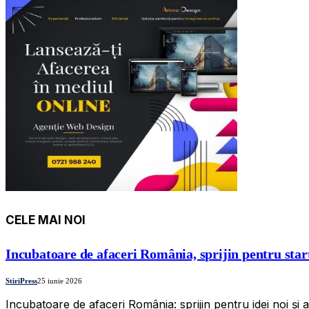
CELE MAI NOI
Incubatoare de afaceri România, sprijin pentru star
StiriPress
25 iunie 2026
Incubatoare de afaceri România: sprijin pentru idei noi și