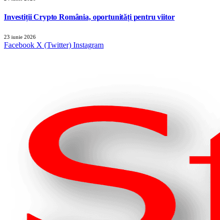
Investiții Crypto România, oportunități pentru viitor
23 iunie 2026
Facebook
X (Twitter)
Instagram