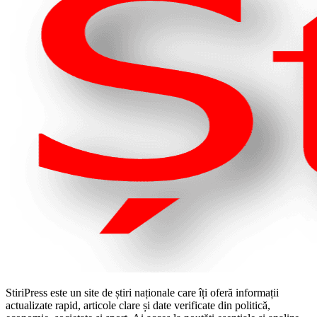
StiriPress este un site de știri naționale care îți oferă informații
actualizate rapid, articole clare și date verificate din politică,