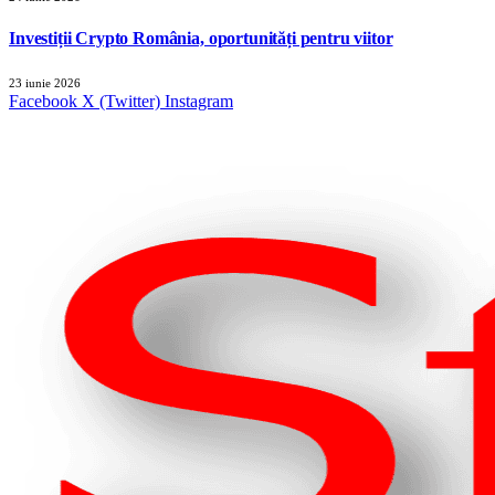
Investiții Crypto România, oportunități pentru viitor
23 iunie 2026
Facebook
X (Twitter)
Instagram