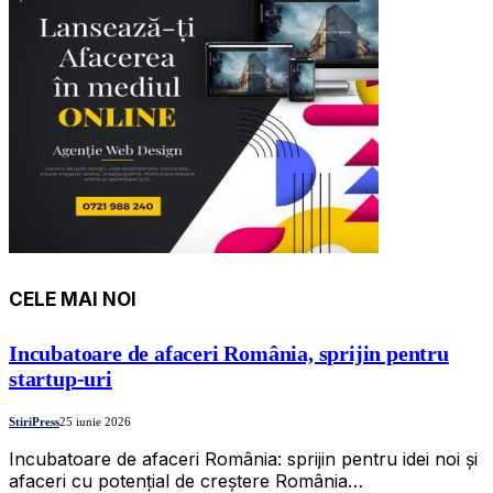
CELE MAI NOI
Incubatoare de afaceri România, sprijin pentru
startup-uri
StiriPress
25 iunie 2026
Incubatoare de afaceri România: sprijin pentru idei noi și
afaceri cu potențial de creștere România…