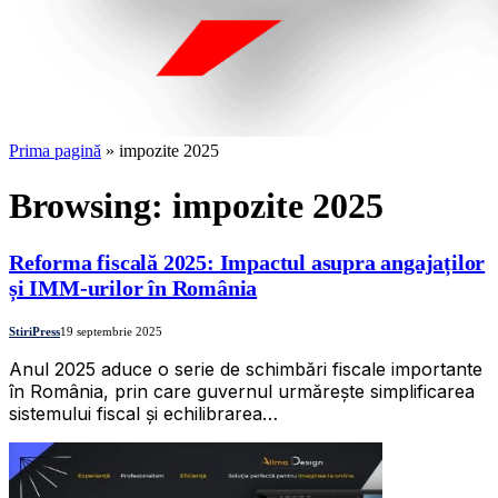
Prima pagină
»
impozite 2025
Browsing:
impozite 2025
Reforma fiscală 2025: Impactul asupra angajaților
și IMM-urilor în România
StiriPress
19 septembrie 2025
Anul 2025 aduce o serie de schimbări fiscale importante
în România, prin care guvernul urmărește simplificarea
sistemului fiscal și echilibrarea…