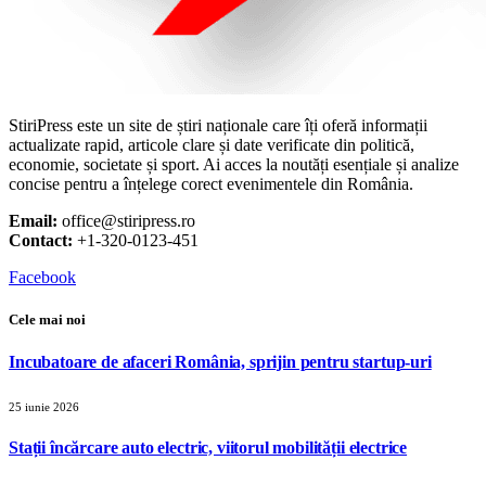
StiriPress este un site de știri naționale care îți oferă informații
actualizate rapid, articole clare și date verificate din politică,
economie, societate și sport. Ai acces la noutăți esențiale și analize
concise pentru a înțelege corect evenimentele din România.
Email:
office@stiripress.ro
Contact:
+1-320-0123-451
Facebook
Cele mai noi
Incubatoare de afaceri România, sprijin pentru startup-uri
25 iunie 2026
Stații încărcare auto electric, viitorul mobilității electrice