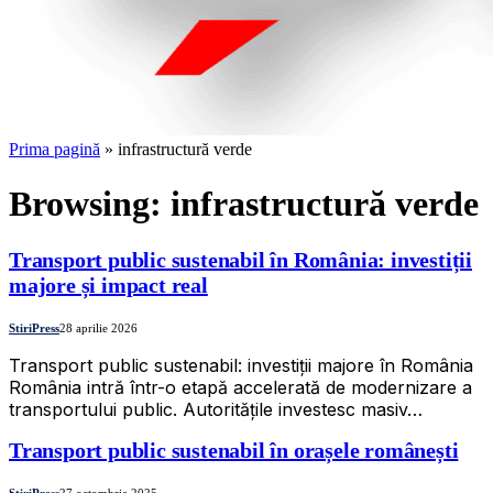
Prima pagină
»
infrastructură verde
Browsing:
infrastructură verde
Transport public sustenabil în România: investiții
majore și impact real
StiriPress
28 aprilie 2026
Transport public sustenabil: investiții majore în România
România intră într-o etapă accelerată de modernizare a
transportului public. Autoritățile investesc masiv…
Transport public sustenabil în orașele românești
StiriPress
27 octombrie 2025