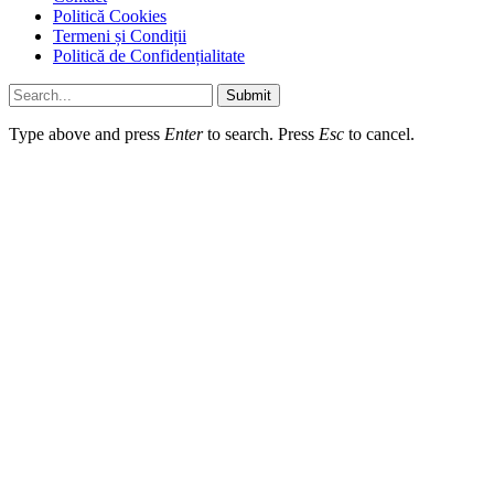
Politică Cookies
Termeni și Condiții
Politică de Confidențialitate
Submit
Type above and press
Enter
to search. Press
Esc
to cancel.