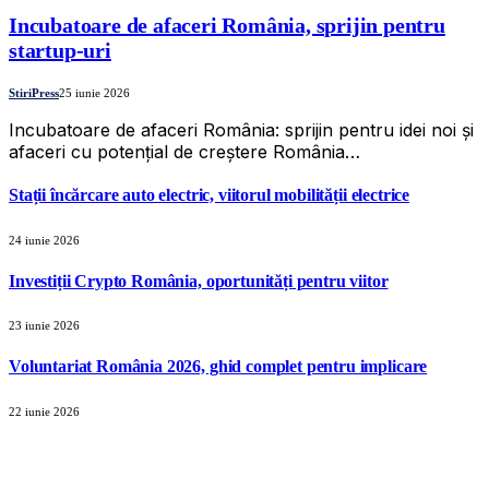
Incubatoare de afaceri România, sprijin pentru
startup-uri
StiriPress
25 iunie 2026
Incubatoare de afaceri România: sprijin pentru idei noi și
afaceri cu potențial de creștere România…
Stații încărcare auto electric, viitorul mobilității electrice
24 iunie 2026
Investiții Crypto România, oportunități pentru viitor
23 iunie 2026
Voluntariat România 2026, ghid complet pentru implicare
22 iunie 2026