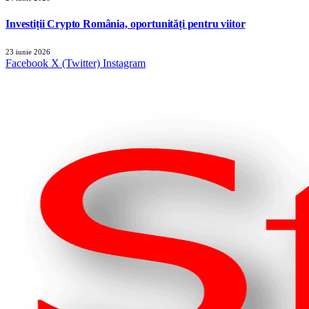
Investiții Crypto România, oportunități pentru viitor
23 iunie 2026
Facebook
X (Twitter)
Instagram