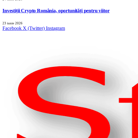
Investiții Crypto România, oportunități pentru viitor
23 iunie 2026
Facebook
X (Twitter)
Instagram