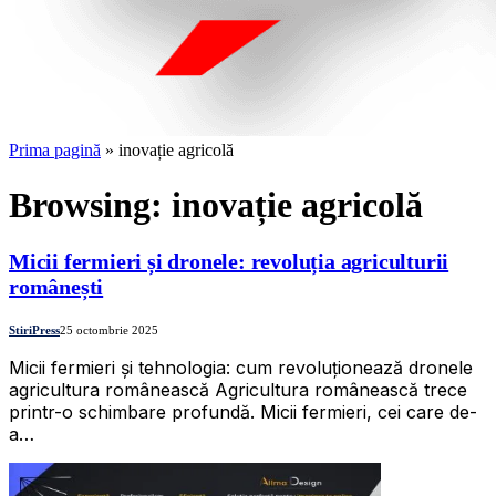
Prima pagină
»
inovație agricolă
Browsing:
inovație agricolă
Micii fermieri și dronele: revoluția agriculturii
românești
StiriPress
25 octombrie 2025
Micii fermieri și tehnologia: cum revoluționează dronele
agricultura românească Agricultura românească trece
printr-o schimbare profundă. Micii fermieri, cei care de-
a…