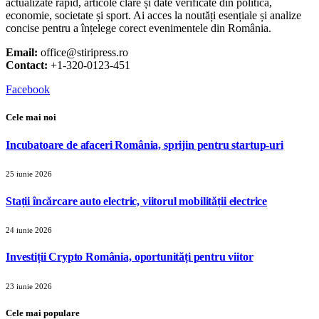
actualizate rapid, articole clare și date verificate din politică,
economie, societate și sport. Ai acces la noutăți esențiale și analize
concise pentru a înțelege corect evenimentele din România.
Email:
office@stiripress.ro
Contact:
+1-320-0123-451
Facebook
Cele mai noi
Incubatoare de afaceri România, sprijin pentru startup-uri
25 iunie 2026
Stații încărcare auto electric, viitorul mobilității electrice
24 iunie 2026
Investiții Crypto România, oportunități pentru viitor
23 iunie 2026
Cele mai populare