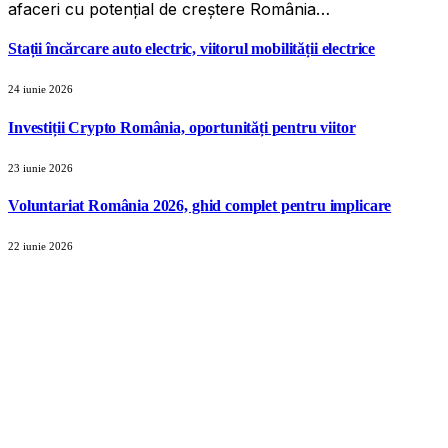
afaceri cu potențial de creștere România…
Stații încărcare auto electric, viitorul mobilității electrice
24 iunie 2026
Investiții Crypto România, oportunități pentru viitor
23 iunie 2026
Voluntariat România 2026, ghid complet pentru implicare
22 iunie 2026