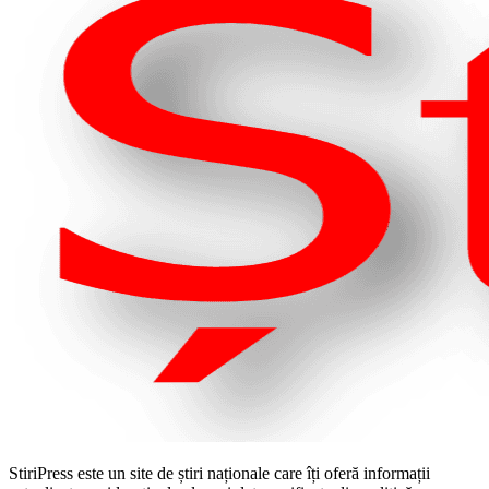
StiriPress este un site de știri naționale care îți oferă informații