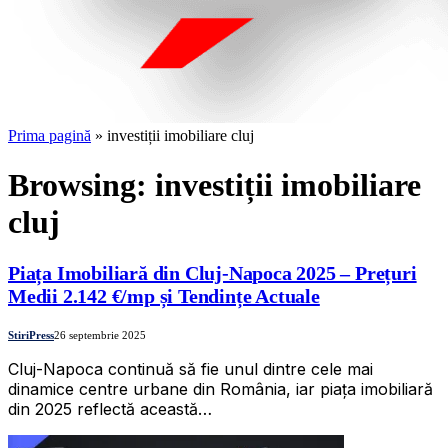
Prima pagină
»
investiții imobiliare cluj
Browsing:
investiții imobiliare
cluj
Piața Imobiliară din Cluj-Napoca 2025 – Prețuri
Medii 2.142 €/mp și Tendințe Actuale
StiriPress
26 septembrie 2025
Cluj-Napoca continuă să fie unul dintre cele mai
dinamice centre urbane din România, iar piața imobiliară
din 2025 reflectă această…