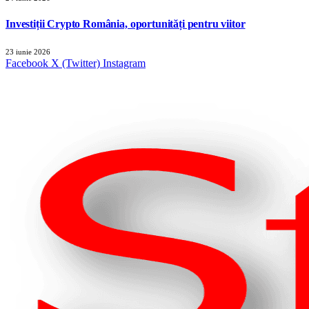
Investiții Crypto România, oportunități pentru viitor
23 iunie 2026
Facebook
X (Twitter)
Instagram