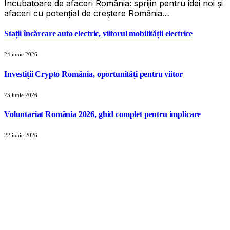
Incubatoare de afaceri România: sprijin pentru idei noi și
afaceri cu potențial de creștere România…
Stații încărcare auto electric, viitorul mobilității electrice
24 iunie 2026
Investiții Crypto România, oportunități pentru viitor
23 iunie 2026
Voluntariat România 2026, ghid complet pentru implicare
22 iunie 2026