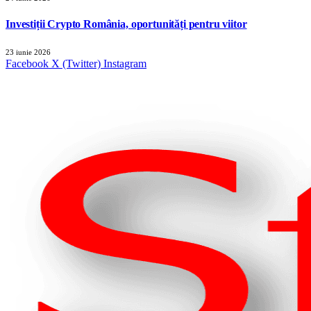
Investiții Crypto România, oportunități pentru viitor
23 iunie 2026
Facebook
X (Twitter)
Instagram