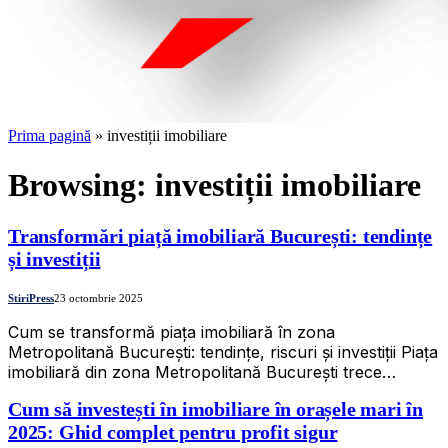
Prima pagină
»
investiții imobiliare
Browsing:
investiții imobiliare
Transformări piață imobiliară București: tendințe
și investiții
StiriPress
23 octombrie 2025
Cum se transformă piaţa imobiliară în zona
Metropolitană Bucureşti: tendinţe, riscuri şi investiţii Piața
imobiliară din zona Metropolitană București trece…
Cum să investești în imobiliare în orașele mari în
2025: Ghid complet pentru profit sigur