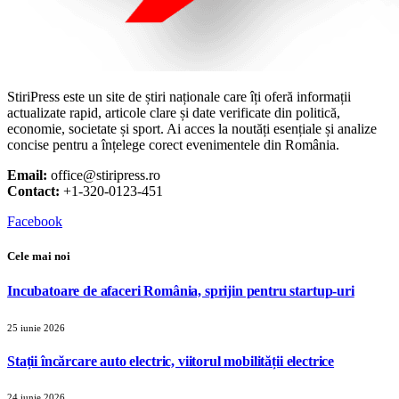
StiriPress este un site de știri naționale care îți oferă informații
actualizate rapid, articole clare și date verificate din politică,
economie, societate și sport. Ai acces la noutăți esențiale și analize
concise pentru a înțelege corect evenimentele din România.
Email:
office@stiripress.ro
Contact:
+1-320-0123-451
Facebook
Cele mai noi
Incubatoare de afaceri România, sprijin pentru startup-uri
25 iunie 2026
Stații încărcare auto electric, viitorul mobilității electrice
24 iunie 2026