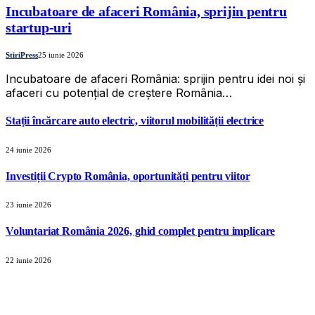
Incubatoare de afaceri România, sprijin pentru
startup-uri
StiriPress
25 iunie 2026
Incubatoare de afaceri România: sprijin pentru idei noi și
afaceri cu potențial de creștere România…
Stații încărcare auto electric, viitorul mobilității electrice
24 iunie 2026
Investiții Crypto România, oportunități pentru viitor
23 iunie 2026
Voluntariat România 2026, ghid complet pentru implicare
22 iunie 2026