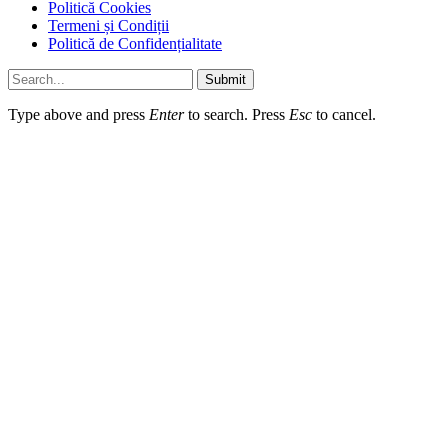
Politică Cookies
Termeni și Condiții
Politică de Confidențialitate
Submit
Type above and press
Enter
to search. Press
Esc
to cancel.