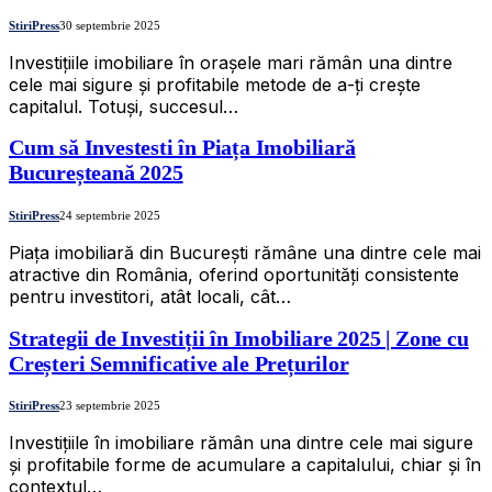
StiriPress
30 septembrie 2025
Investițiile imobiliare în orașele mari rămân una dintre
cele mai sigure și profitabile metode de a-ți crește
capitalul. Totuși, succesul…
Cum să Investesti în Piața Imobiliară
Bucureșteană 2025
StiriPress
24 septembrie 2025
Piața imobiliară din București rămâne una dintre cele mai
atractive din România, oferind oportunități consistente
pentru investitori, atât locali, cât…
Strategii de Investiții în Imobiliare 2025 | Zone cu
Creșteri Semnificative ale Prețurilor
StiriPress
23 septembrie 2025
Investițiile în imobiliare rămân una dintre cele mai sigure
și profitabile forme de acumulare a capitalului, chiar și în
contextul…