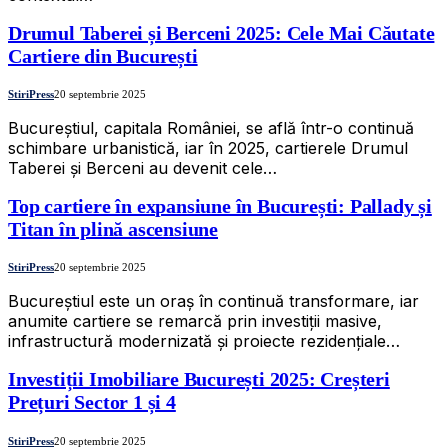
Drumul Taberei și Berceni 2025: Cele Mai Căutate
Cartiere din București
StiriPress
20 septembrie 2025
Bucureștiul, capitala României, se află într-o continuă
schimbare urbanistică, iar în 2025, cartierele Drumul
Taberei și Berceni au devenit cele…
Top cartiere în expansiune în București: Pallady și
Titan în plină ascensiune
StiriPress
20 septembrie 2025
Bucureștiul este un oraș în continuă transformare, iar
anumite cartiere se remarcă prin investiții masive,
infrastructură modernizată și proiecte rezidențiale…
Investiții Imobiliare București 2025: Creșteri
Prețuri Sector 1 și 4
StiriPress
20 septembrie 2025