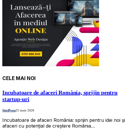
CELE MAI NOI
Incubatoare de afaceri România, sprijin pentru
startup-uri
StiriPress
25 iunie 2026
Incubatoare de afaceri România: sprijin pentru idei noi și
afaceri cu potențial de creștere România…