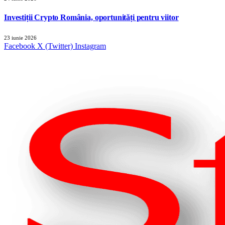
Investiții Crypto România, oportunități pentru viitor
23 iunie 2026
Facebook
X (Twitter)
Instagram