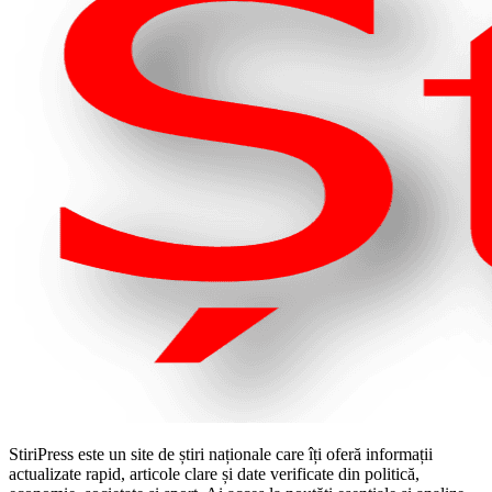
StiriPress este un site de știri naționale care îți oferă informații
actualizate rapid, articole clare și date verificate din politică,