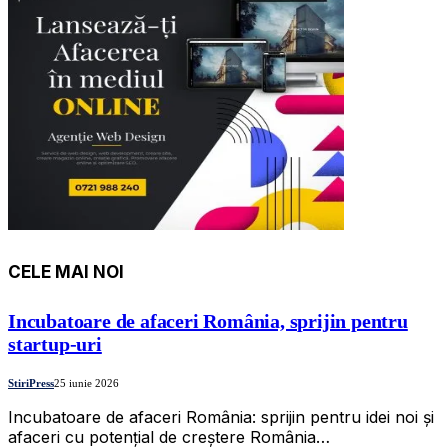
CELE MAI NOI
Incubatoare de afaceri România, sprijin pentru
startup-uri
StiriPress
25 iunie 2026
Incubatoare de afaceri România: sprijin pentru idei noi și
afaceri cu potențial de creștere România…