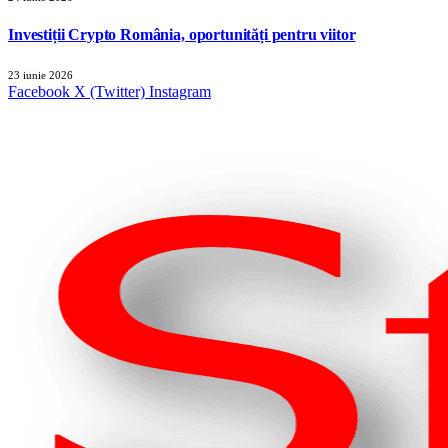
Investiții Crypto România, oportunități pentru viitor
23 iunie 2026
Facebook
X (Twitter)
Instagram