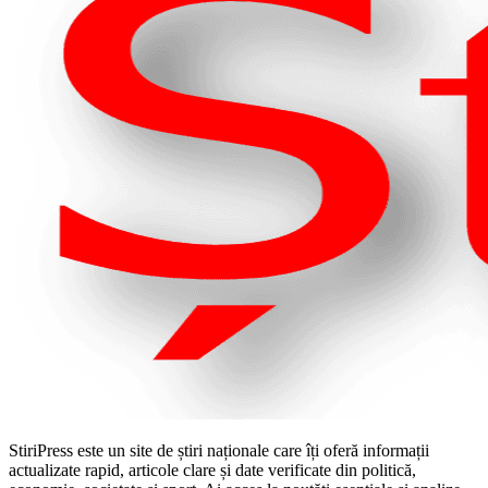
StiriPress este un site de știri naționale care îți oferă informații
actualizate rapid, articole clare și date verificate din politică,