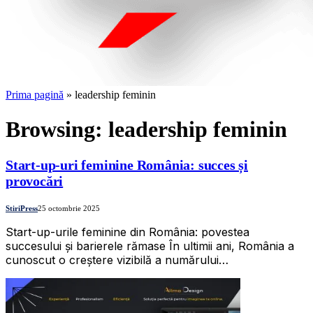
Prima pagină
»
leadership feminin
Browsing:
leadership feminin
Start-up-uri feminine România: succes și
provocări
StiriPress
25 octombrie 2025
Start-up-urile feminine din România: povestea
succesului și barierele rămase În ultimii ani, România a
cunoscut o creștere vizibilă a numărului…