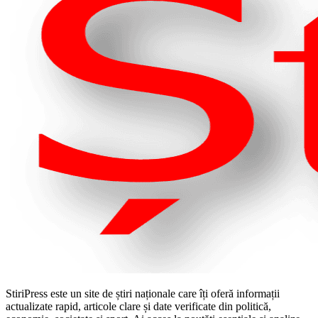
StiriPress este un site de știri naționale care îți oferă informații
actualizate rapid, articole clare și date verificate din politică,