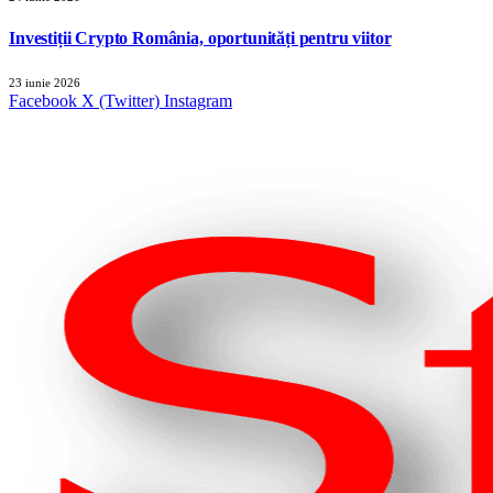
Investiții Crypto România, oportunități pentru viitor
23 iunie 2026
Facebook
X (Twitter)
Instagram