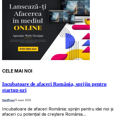
CELE MAI NOI
Incubatoare de afaceri România, sprijin pentru
startup-uri
StiriPress
25 iunie 2026
Incubatoare de afaceri România: sprijin pentru idei noi și
afaceri cu potențial de creștere România…