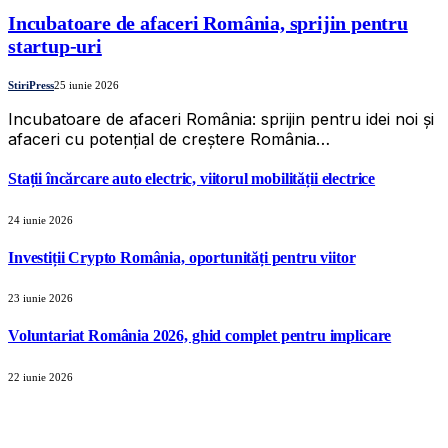
Incubatoare de afaceri România, sprijin pentru
startup-uri
StiriPress
25 iunie 2026
Incubatoare de afaceri România: sprijin pentru idei noi și
afaceri cu potențial de creștere România…
Stații încărcare auto electric, viitorul mobilității electrice
24 iunie 2026
Investiții Crypto România, oportunități pentru viitor
23 iunie 2026
Voluntariat România 2026, ghid complet pentru implicare
22 iunie 2026