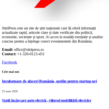
StiriPress este un site de știri naționale care îți oferă informații
actualizate rapid, articole clare și date verificate din politică,
economie, societate și sport. Ai acces la noutăți esențiale și analize
concise pentru a înțelege corect evenimentele din România.
Email:
office@stiripress.ro
Contact:
+1-320-0123-451
Facebook
Cele mai noi
Incubatoare de afaceri România, sprijin pentru startup-uri
25 iunie 2026
Stații încărcare auto electric, viitorul mobilității electrice