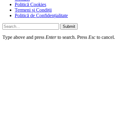
Politică Cookies
Termeni și Condiții
Politică de Confidențialitate
Submit
Type above and press
Enter
to search. Press
Esc
to cancel.