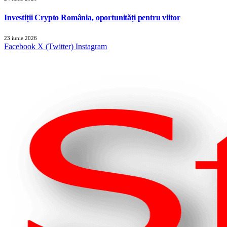
Investiții Crypto România, oportunități pentru viitor
23 iunie 2026
Facebook
X (Twitter)
Instagram