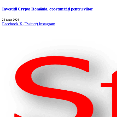
Investiții Crypto România, oportunități pentru viitor
23 iunie 2026
Facebook
X (Twitter)
Instagram