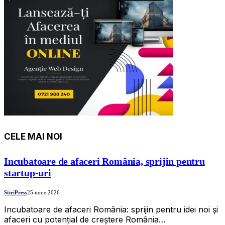
CELE MAI NOI
Incubatoare de afaceri România, sprijin pentru
startup-uri
StiriPress
25 iunie 2026
Incubatoare de afaceri România: sprijin pentru idei noi și
afaceri cu potențial de creștere România…