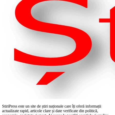
StiriPress este un site de știri naționale care îți oferă informații
actualizate rapid, articole clare și date verificate din politică,