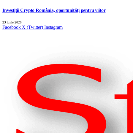
Investiții Crypto România, oportunități pentru viitor
23 iunie 2026
Facebook
X (Twitter)
Instagram