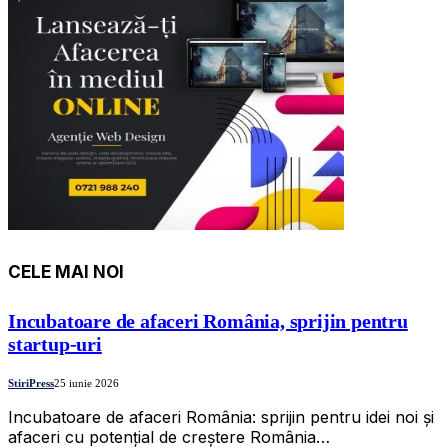
CELE MAI NOI
Incubatoare de afaceri România, sprijin pentru
startup-uri
StiriPress
25 iunie 2026
Incubatoare de afaceri România: sprijin pentru idei noi și
afaceri cu potențial de creștere România…