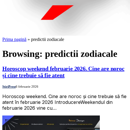
Prima pagină
»
predictii zodiacale
Browsing:
predictii zodiacale
Horoscop weekend februarie 2026. Cine are noroc
și cine trebuie să fie atent
StiriPress
6 februarie 2026
Horoscop weekend. Cine are noroc și cine trebuie să fie
atent în februarie 2026 IntroducereWeekendul din
februarie 2026 vine cu…