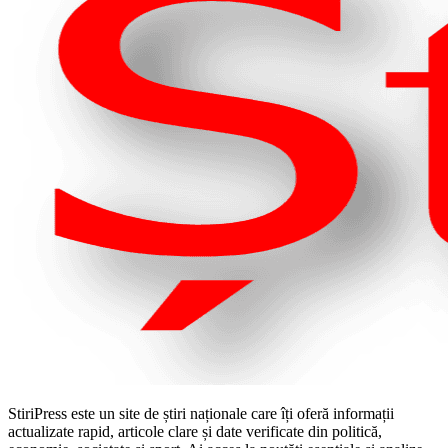
StiriPress este un site de știri naționale care îți oferă informații
actualizate rapid, articole clare și date verificate din politică,