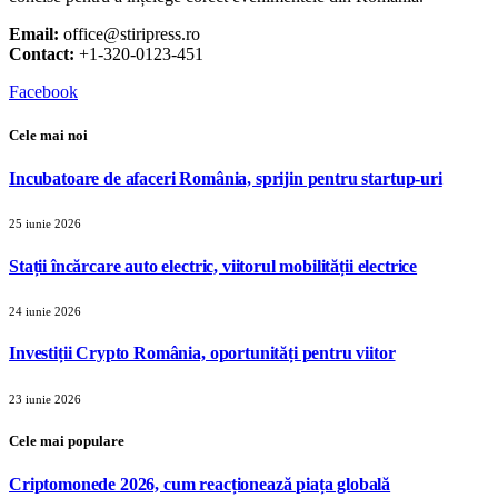
Email:
office@stiripress.ro
Contact:
+1-320-0123-451
Facebook
Cele mai noi
Incubatoare de afaceri România, sprijin pentru startup-uri
25 iunie 2026
Stații încărcare auto electric, viitorul mobilității electrice
24 iunie 2026
Investiții Crypto România, oportunități pentru viitor
23 iunie 2026
Cele mai populare
Criptomonede 2026, cum reacționează piața globală