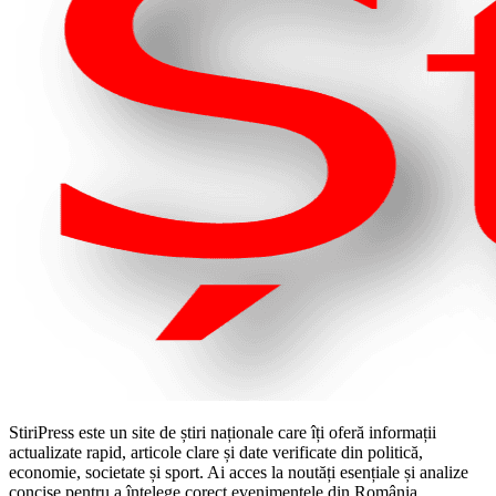
StiriPress este un site de știri naționale care îți oferă informații
actualizate rapid, articole clare și date verificate din politică,
economie, societate și sport. Ai acces la noutăți esențiale și analize
concise pentru a înțelege corect evenimentele din România.