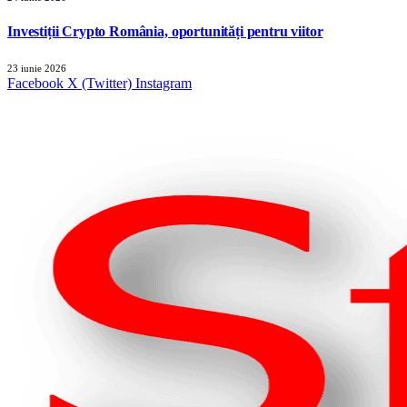
Investiții Crypto România, oportunități pentru viitor
23 iunie 2026
Facebook
X (Twitter)
Instagram