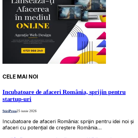
CELE MAI NOI
Incubatoare de afaceri România, sprijin pentru
startup-uri
StiriPress
25 iunie 2026
Incubatoare de afaceri România: sprijin pentru idei noi și
afaceri cu potențial de creștere România…