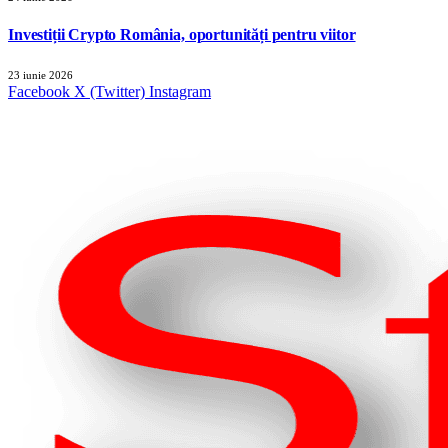
Investiții Crypto România, oportunități pentru viitor
23 iunie 2026
Facebook
X (Twitter)
Instagram