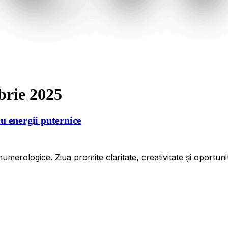
brie 2025
u energii puternice
erologice. Ziua promite claritate, creativitate și oportuni