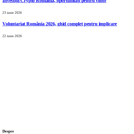
Investiții Crypto România, oportunități pentru viitor
23 iunie 2026
Voluntariat România 2026, ghid complet pentru implicare
22 iunie 2026
Despre