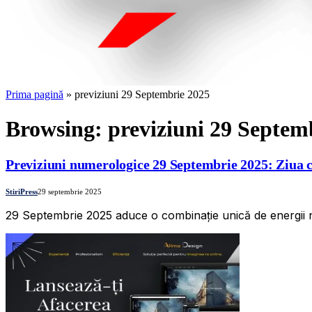
Prima pagină
»
previziuni 29 Septembrie 2025
Browsing:
previziuni 29 Septem
Previziuni numerologice 29 Septembrie 2025: Ziua c
StiriPress
29 septembrie 2025
29 Septembrie 2025 aduce o combinație unică de energii num