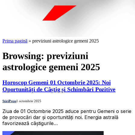
Prima pagină
»
previziuni astrologice gemeni 2025
Browsing:
previziuni
astrologice gemeni 2025
Horoscop Gemeni 01 Octombrie 2025: Noi
Oportunități de Câștig și Schimbări Pozitive
StiriPress
1 octombrie 2025
Ziua de 01 Octombrie 2025 aduce pentru Gemeni o serie
de provocări dar și oportunități noi. Energia astrală
favorizează câștigurile…