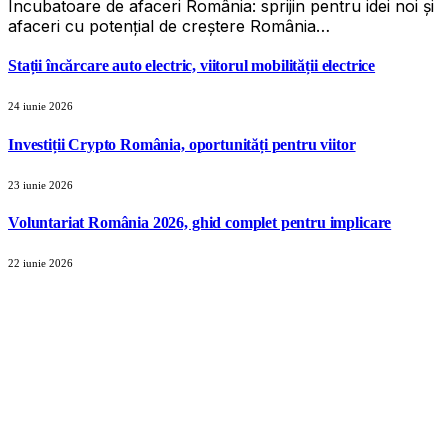
Incubatoare de afaceri România: sprijin pentru idei noi și
afaceri cu potențial de creștere România…
Stații încărcare auto electric, viitorul mobilității electrice
24 iunie 2026
Investiții Crypto România, oportunități pentru viitor
23 iunie 2026
Voluntariat România 2026, ghid complet pentru implicare
22 iunie 2026