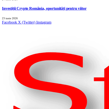
Investiții Crypto România, oportunități pentru viitor
23 iunie 2026
Facebook
X (Twitter)
Instagram