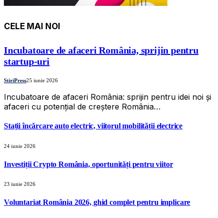
CELE MAI NOI
Incubatoare de afaceri România, sprijin pentru
startup-uri
StiriPress
25 iunie 2026
Incubatoare de afaceri România: sprijin pentru idei noi și
afaceri cu potențial de creștere România…
Stații încărcare auto electric, viitorul mobilității electrice
24 iunie 2026
Investiții Crypto România, oportunități pentru viitor
23 iunie 2026
Voluntariat România 2026, ghid complet pentru implicare