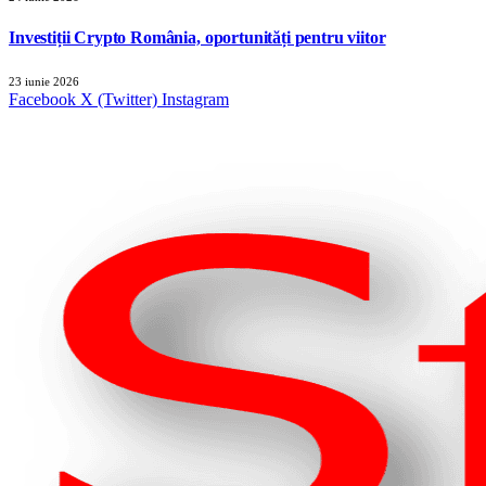
Investiții Crypto România, oportunități pentru viitor
23 iunie 2026
Facebook
X (Twitter)
Instagram