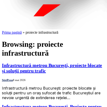
Prima pagină
»
proiecte infrastructură
Browsing:
proiecte
infrastructură
Infrastructură metrou București, proiecte blocate
și soluții pentru trafic
StiriPress
8 mai 2026
Infrastructură metrou București: proiecte blocate și
soluții pentru un oraș sufocat de trafic Bucureștiul are
nevoie urgentă de extinderea rețelei…
Infrastructura metrou București. Proiecte pentru