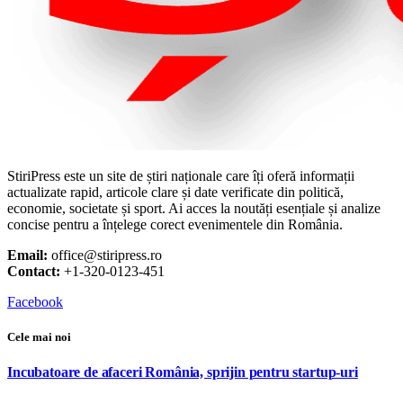
StiriPress este un site de știri naționale care îți oferă informații
actualizate rapid, articole clare și date verificate din politică,
economie, societate și sport. Ai acces la noutăți esențiale și analize
concise pentru a înțelege corect evenimentele din România.
Email:
office@stiripress.ro
Contact:
+1-320-0123-451
Facebook
Cele mai noi
Incubatoare de afaceri România, sprijin pentru startup-uri