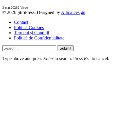
3 mai 2026
2
Views
© 2026 ȘtiriPress. Designed by
AllmaDesign
.
Contact
Politică Cookies
Termeni și Condiții
Politică de Confidențialitate
Submit
Type above and press
Enter
to search. Press
Esc
to cancel.