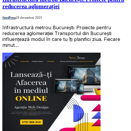
reducerea aglomerației
StiriPress
29 decembrie 2025
Infrastructură metrou București. Proiecte pentru
reducerea aglomerației Transportul din București
influențează modul în care tu îți planifici ziua. Fiecare
minut…