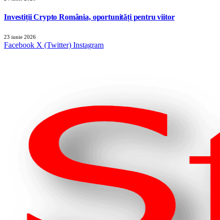
Investiții Crypto România, oportunități pentru viitor
23 iunie 2026
Facebook
X (Twitter)
Instagram