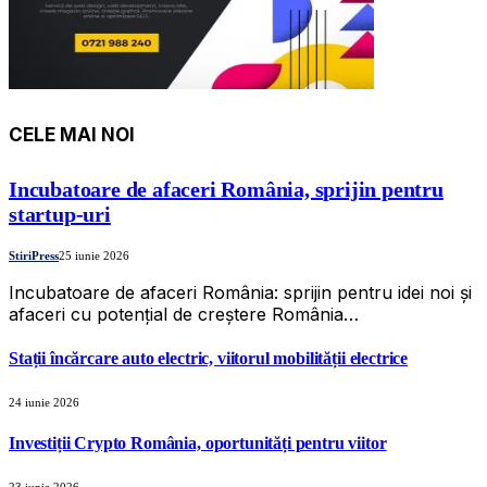
CELE MAI NOI
Incubatoare de afaceri România, sprijin pentru
startup-uri
StiriPress
25 iunie 2026
Incubatoare de afaceri România: sprijin pentru idei noi și
afaceri cu potențial de creștere România…
Stații încărcare auto electric, viitorul mobilității electrice
24 iunie 2026
Investiții Crypto România, oportunități pentru viitor