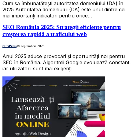
Cum să îmbunătățești autoritatea domeniului (DA) în
2025 Autoritatea domeniului (DA) este unul dintre cei
mai importanți indicatori pentru orice…
SEO România 2025: Strategii eficiente pentru
creșterea rapidă a traficului web
StiriPress
19 septembrie 2025
Anul 2025 aduce provocări și oportunități noi pentru
SEO în România. Algoritmii Google evoluează constant,
iar utilizatorii sunt mai exigenți…