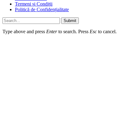
Termeni și Condiții
Politică de Confidențialitate
Submit
Type above and press
Enter
to search. Press
Esc
to cancel.