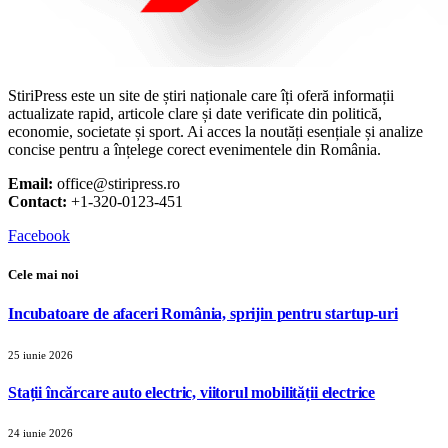
StiriPress este un site de știri naționale care îți oferă informații
actualizate rapid, articole clare și date verificate din politică,
economie, societate și sport. Ai acces la noutăți esențiale și analize
concise pentru a înțelege corect evenimentele din România.
Email:
office@stiripress.ro
Contact:
+1-320-0123-451
Facebook
Cele mai noi
Incubatoare de afaceri România, sprijin pentru startup-uri
25 iunie 2026
Stații încărcare auto electric, viitorul mobilității electrice
24 iunie 2026