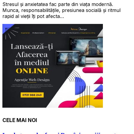
Stresul și anxietatea fac parte din viața modernă.
Munca, responsabilitățile, presiunea socială și ritmul
rapid al vieții îți pot afecta…
CELE MAI NOI