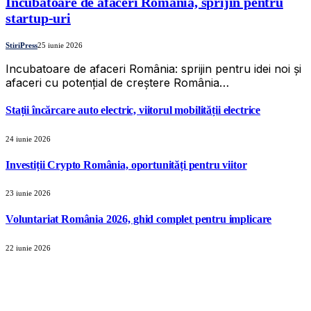
Incubatoare de afaceri România, sprijin pentru
startup-uri
StiriPress
25 iunie 2026
Incubatoare de afaceri România: sprijin pentru idei noi și
afaceri cu potențial de creștere România…
Stații încărcare auto electric, viitorul mobilității electrice
24 iunie 2026
Investiții Crypto România, oportunități pentru viitor
23 iunie 2026
Voluntariat România 2026, ghid complet pentru implicare
22 iunie 2026