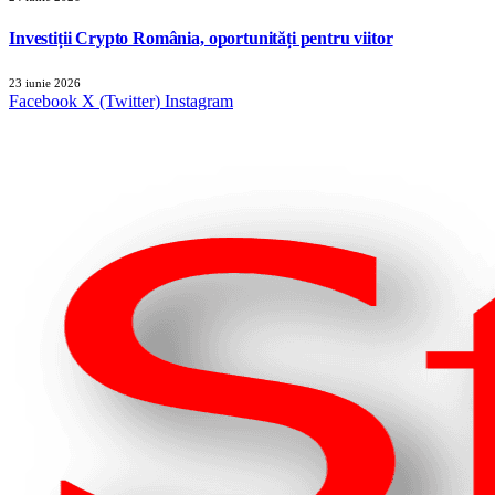
Investiții Crypto România, oportunități pentru viitor
23 iunie 2026
Facebook
X (Twitter)
Instagram