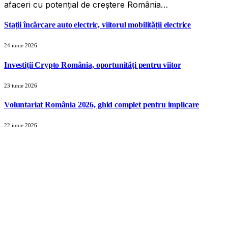
afaceri cu potențial de creștere România…
Stații încărcare auto electric, viitorul mobilității electrice
24 iunie 2026
Investiții Crypto România, oportunități pentru viitor
23 iunie 2026
Voluntariat România 2026, ghid complet pentru implicare
22 iunie 2026