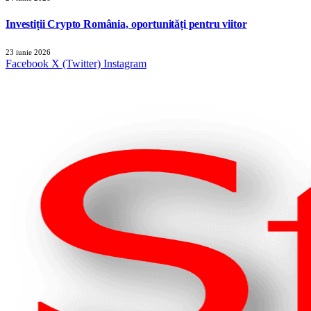
Investiții Crypto România, oportunități pentru viitor
23 iunie 2026
Facebook
X (Twitter)
Instagram