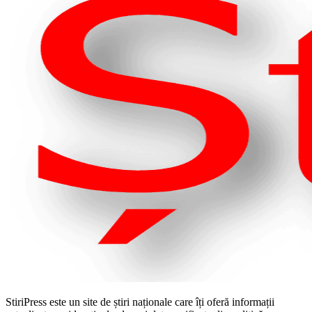
StiriPress este un site de știri naționale care îți oferă informații