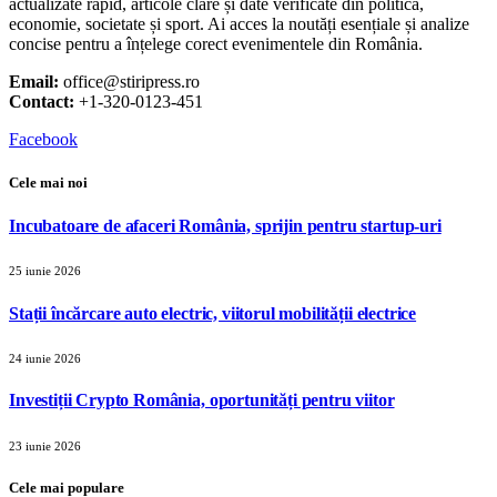
actualizate rapid, articole clare și date verificate din politică,
economie, societate și sport. Ai acces la noutăți esențiale și analize
concise pentru a înțelege corect evenimentele din România.
Email:
office@stiripress.ro
Contact:
+1-320-0123-451
Facebook
Cele mai noi
Incubatoare de afaceri România, sprijin pentru startup-uri
25 iunie 2026
Stații încărcare auto electric, viitorul mobilității electrice
24 iunie 2026
Investiții Crypto România, oportunități pentru viitor
23 iunie 2026
Cele mai populare