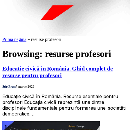
Prima pagină
»
resurse profesori
Browsing:
resurse profesori
Educație civică în România. Ghid complet de
resurse pentru profesori
StiriPress
7 martie 2026
Educație civică în România. Resurse esențiale pentru
profesori Educația civică reprezintă una dintre
disciplinele fundamentale pentru formarea unei societăți
democratice.…