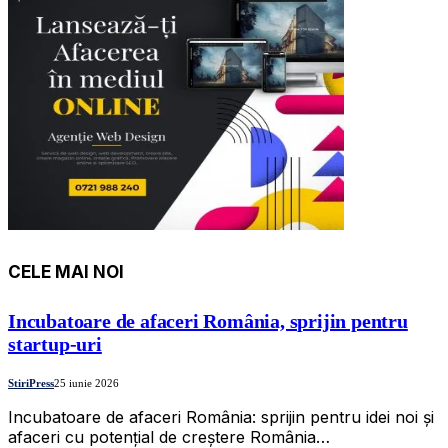
CELE MAI NOI
Incubatoare de afaceri România, sprijin pentru
startup-uri
StiriPress
25 iunie 2026
Incubatoare de afaceri România: sprijin pentru idei noi și
afaceri cu potențial de creștere România…