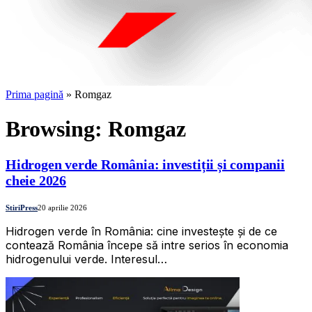
Prima pagină
»
Romgaz
Browsing:
Romgaz
Hidrogen verde România: investiții și companii
cheie 2026
StiriPress
20 aprilie 2026
Hidrogen verde în România: cine investește și de ce
contează România începe să intre serios în economia
hidrogenului verde. Interesul…