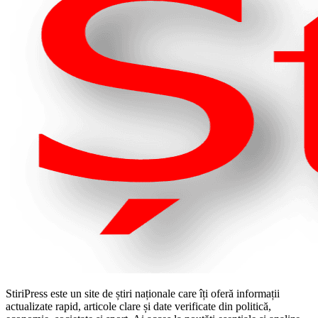
StiriPress este un site de știri naționale care îți oferă informații
actualizate rapid, articole clare și date verificate din politică,