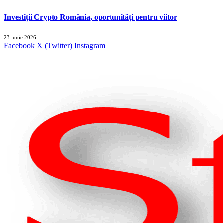
Investiții Crypto România, oportunități pentru viitor
23 iunie 2026
Facebook
X (Twitter)
Instagram