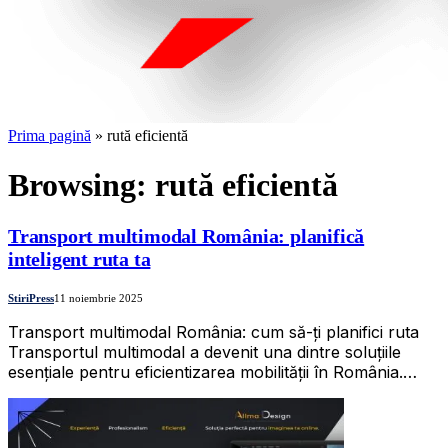
Prima pagină
»
rută eficientă
Browsing:
rută eficientă
Transport multimodal România: planifică
inteligent ruta ta
StiriPress
11 noiembrie 2025
Transport multimodal România: cum să-ți planifici ruta
Transportul multimodal a devenit una dintre soluțiile
esențiale pentru eficientizarea mobilității în România.…