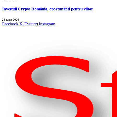
Investiții Crypto România, oportunități pentru viitor
23 iunie 2026
Facebook
X (Twitter)
Instagram