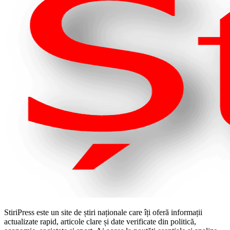
StiriPress este un site de știri naționale care îți oferă informații
actualizate rapid, articole clare și date verificate din politică,