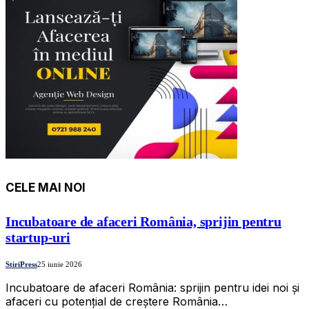
CELE MAI NOI
Incubatoare de afaceri România, sprijin pentru
startup-uri
StiriPress
25 iunie 2026
Incubatoare de afaceri România: sprijin pentru idei noi și
afaceri cu potențial de creștere România…