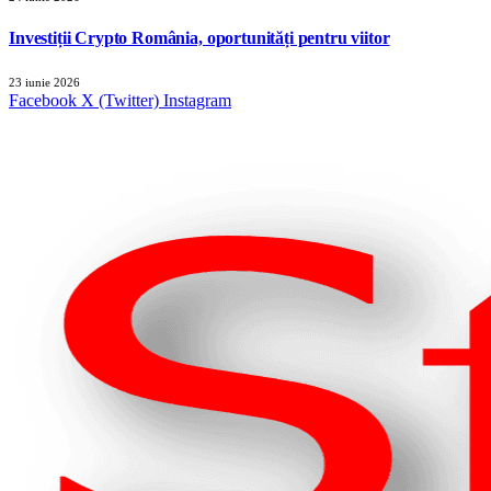
Investiții Crypto România, oportunități pentru viitor
23 iunie 2026
Facebook
X (Twitter)
Instagram