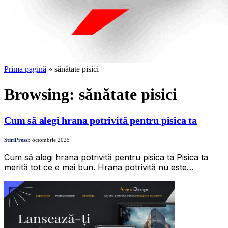
Prima pagină
»
sănătate pisici
Browsing:
sănătate pisici
Cum să alegi hrana potrivită pentru pisica ta
StiriPress
5 octombrie 2025
Cum să alegi hrana potrivită pentru pisica ta Pisica ta
merită tot ce e mai bun. Hrana potrivită nu este…