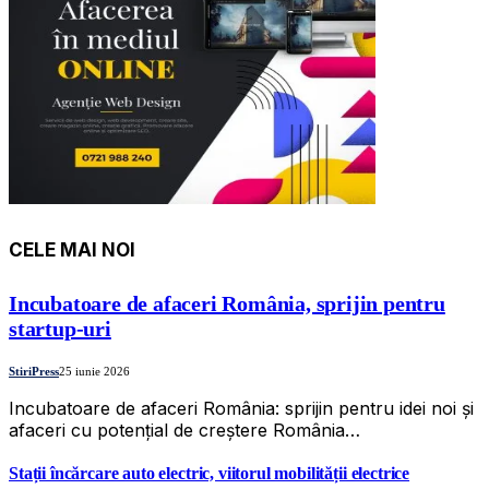
CELE MAI NOI
Incubatoare de afaceri România, sprijin pentru
startup-uri
StiriPress
25 iunie 2026
Incubatoare de afaceri România: sprijin pentru idei noi și
afaceri cu potențial de creștere România…
Stații încărcare auto electric, viitorul mobilității electrice