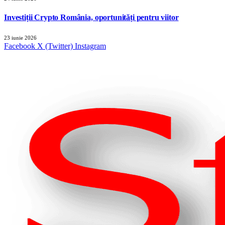
Investiții Crypto România, oportunități pentru viitor
23 iunie 2026
Facebook
X (Twitter)
Instagram