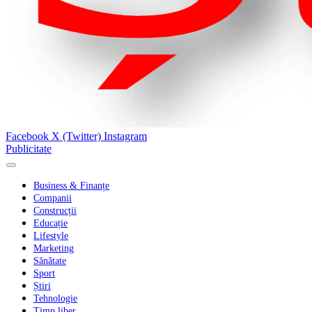
Facebook
X (Twitter)
Instagram
Publicitate
Business & Finanțe
Companii
Construcții
Educație
Lifestyle
Marketing
Sănătate
Sport
Știri
Tehnologie
Timp liber