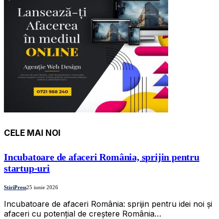
CELE MAI NOI
Incubatoare de afaceri România, sprijin pentru
startup-uri
StiriPress
25 iunie 2026
Incubatoare de afaceri România: sprijin pentru idei noi și
afaceri cu potențial de creștere România…