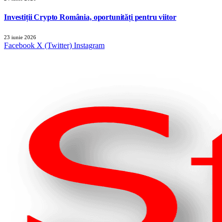
Investiții Crypto România, oportunități pentru viitor
23 iunie 2026
Facebook
X (Twitter)
Instagram