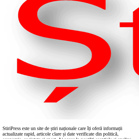
StiriPress este un site de știri naționale care îți oferă informații
actualizate rapid, articole clare și date verificate din politică,