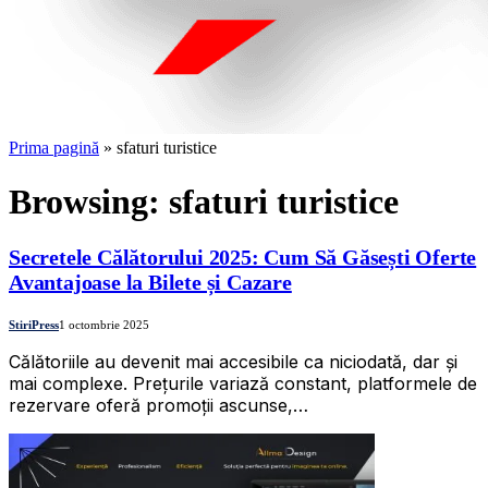
Prima pagină
»
sfaturi turistice
Browsing:
sfaturi turistice
Secretele Călătorului 2025: Cum Să Găsești Oferte
Avantajoase la Bilete și Cazare
StiriPress
1 octombrie 2025
Călătoriile au devenit mai accesibile ca niciodată, dar și
mai complexe. Prețurile variază constant, platformele de
rezervare oferă promoții ascunse,…