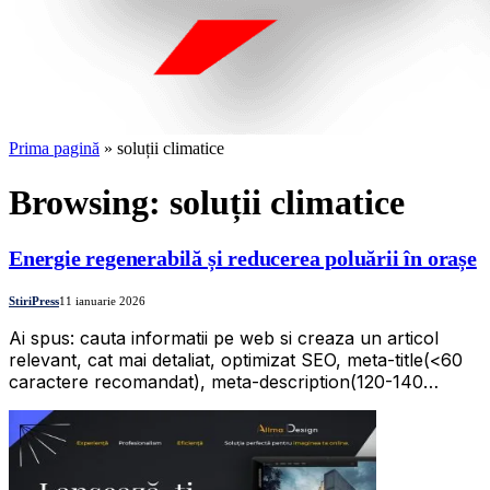
Prima pagină
»
soluții climatice
Browsing:
soluții climatice
Energie regenerabilă și reducerea poluării în orașe
StiriPress
11 ianuarie 2026
Ai spus: cauta informatii pe web si creaza un articol
relevant, cat mai detaliat, optimizat SEO, meta-title(<60
caractere recomandat), meta-description(120-140…