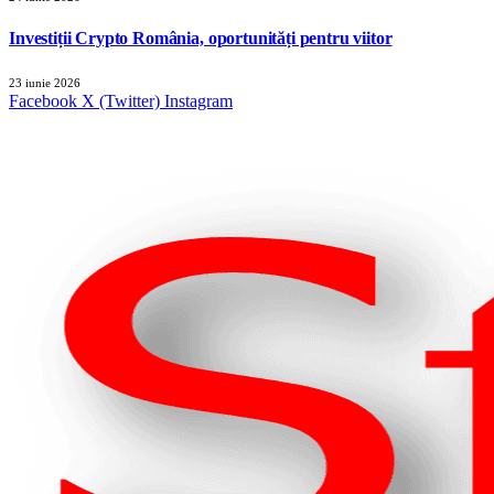
Investiții Crypto România, oportunități pentru viitor
23 iunie 2026
Facebook
X (Twitter)
Instagram