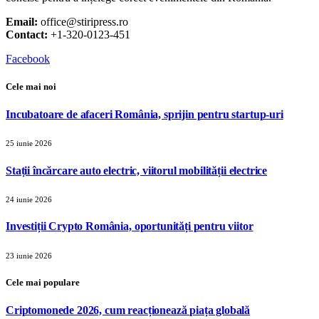
Email:
office@stiripress.ro
Contact:
+1-320-0123-451
Facebook
Cele mai noi
Incubatoare de afaceri România, sprijin pentru startup-uri
25 iunie 2026
Stații încărcare auto electric, viitorul mobilității electrice
24 iunie 2026
Investiții Crypto România, oportunități pentru viitor
23 iunie 2026
Cele mai populare
Criptomonede 2026, cum reacționează piața globală