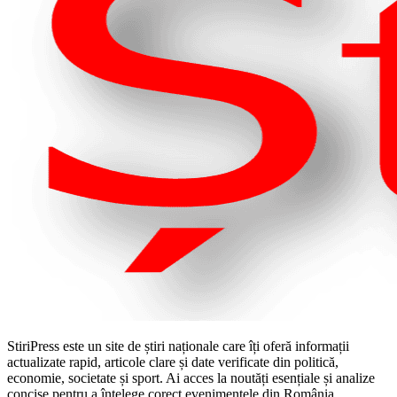
StiriPress este un site de știri naționale care îți oferă informații
actualizate rapid, articole clare și date verificate din politică,
economie, societate și sport. Ai acces la noutăți esențiale și analize
concise pentru a înțelege corect evenimentele din România.