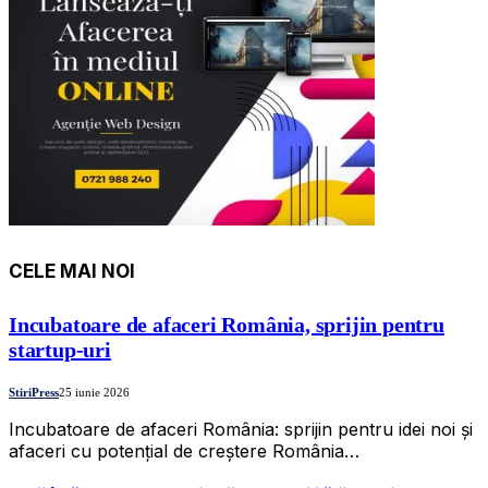
CELE MAI NOI
Incubatoare de afaceri România, sprijin pentru
startup-uri
StiriPress
25 iunie 2026
Incubatoare de afaceri România: sprijin pentru idei noi și
afaceri cu potențial de creștere România…