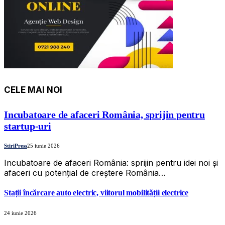
CELE MAI NOI
Incubatoare de afaceri România, sprijin pentru
startup-uri
StiriPress
25 iunie 2026
Incubatoare de afaceri România: sprijin pentru idei noi și
afaceri cu potențial de creștere România…
Stații încărcare auto electric, viitorul mobilității electrice
24 iunie 2026