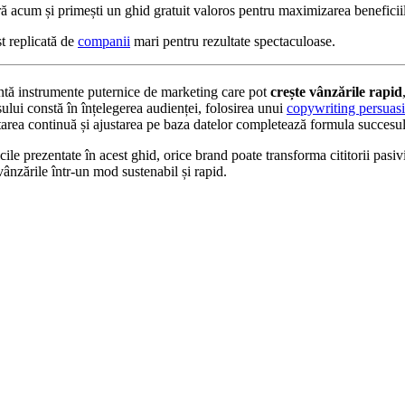
acum și primești un ghid gratuit valoros pentru maximizarea beneficii
st replicată de
companii
mari pentru rezultate spectaculoase.
ntă instrumente puternice de marketing care pot
crește vânzările rapid
sului constă în înțelegerea audienței, folosirea unui
copywriting persuas
starea continuă și ajustarea pe baza datelor completează formula succesul
ile prezentate în acest ghid, orice brand poate transforma cititorii pasivi 
 vânzările într-un mod sustenabil și rapid.