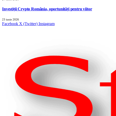
Investiții Crypto România, oportunități pentru viitor
23 iunie 2026
Facebook
X (Twitter)
Instagram