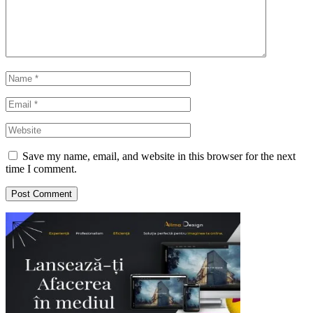
Save my name, email, and website in this browser for the next
time I comment.