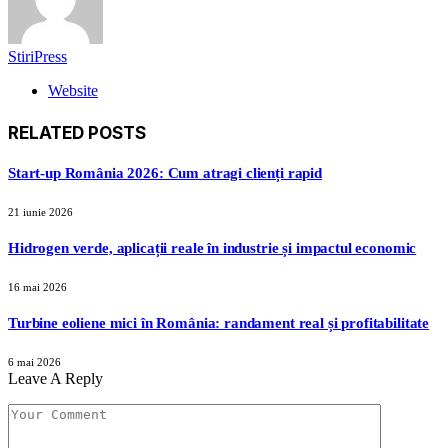
StiriPress
Website
RELATED
POSTS
Start-up România 2026: Cum atragi clienți rapid
21 iunie 2026
Hidrogen verde, aplicații reale în industrie și impactul economic
16 mai 2026
Turbine eoliene mici în România: randament real și profitabilitate
6 mai 2026
Leave A Reply