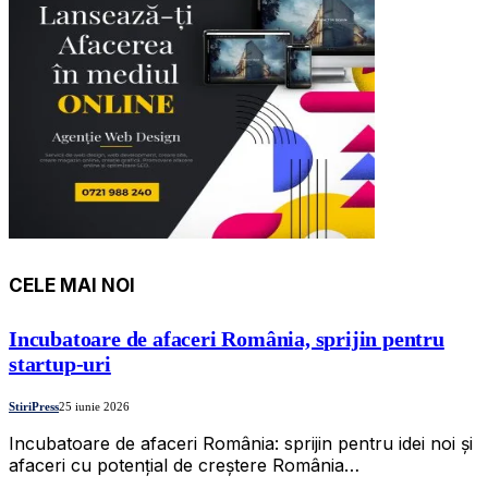
CELE MAI NOI
Incubatoare de afaceri România, sprijin pentru
startup-uri
StiriPress
25 iunie 2026
Incubatoare de afaceri România: sprijin pentru idei noi și
afaceri cu potențial de creștere România…