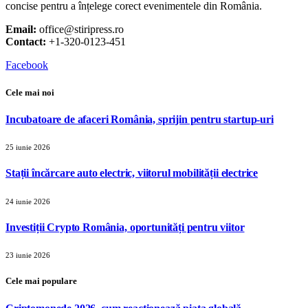
concise pentru a înțelege corect evenimentele din România.
Email:
office@stiripress.ro
Contact:
+1-320-0123-451
Facebook
Cele mai noi
Incubatoare de afaceri România, sprijin pentru startup-uri
25 iunie 2026
Stații încărcare auto electric, viitorul mobilității electrice
24 iunie 2026
Investiții Crypto România, oportunități pentru viitor
23 iunie 2026
Cele mai populare