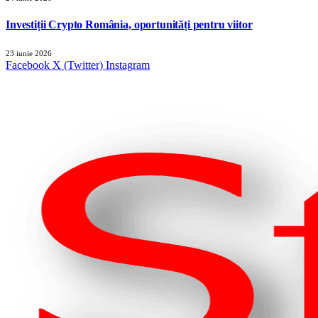
Investiții Crypto România, oportunități pentru viitor
23 iunie 2026
Facebook
X (Twitter)
Instagram