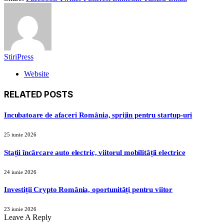
StiriPress
Website
RELATED
POSTS
Incubatoare de afaceri România, sprijin pentru startup-uri
25 iunie 2026
Stații încărcare auto electric, viitorul mobilității electrice
24 iunie 2026
Investiții Crypto România, oportunități pentru viitor
23 iunie 2026
Leave A Reply