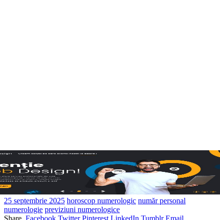
25 septembrie 2025
horoscop numerologic
număr personal
numerologie
previziuni numerologice
Share.
Facebook
Twitter
Pinterest
LinkedIn
Tumblr
Email