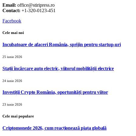
Email:
office@stiripress.ro
Contact:
+1-320-0123-451
Facebook
Cele mai noi
Incubatoare de afaceri România, sprijin pentru startup-uri
25 iunie 2026
Stații încărcare auto electric, viitorul mobilității electrice
24 iunie 2026
Investiții Crypto România, oportunități pentru viitor
23 iunie 2026
Cele mai populare
Criptomonede 2026, cum reacționează piața globală