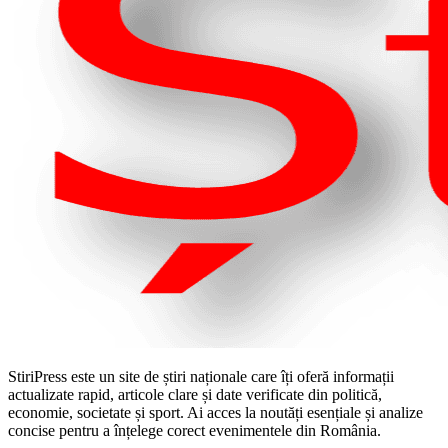
StiriPress este un site de știri naționale care îți oferă informații
actualizate rapid, articole clare și date verificate din politică,
economie, societate și sport. Ai acces la noutăți esențiale și analize
concise pentru a înțelege corect evenimentele din România.