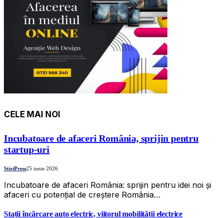
CELE MAI NOI
Incubatoare de afaceri România, sprijin pentru
startup-uri
StiriPress
25 iunie 2026
Incubatoare de afaceri România: sprijin pentru idei noi și
afaceri cu potențial de creștere România…
Stații încărcare auto electric, viitorul mobilității electrice