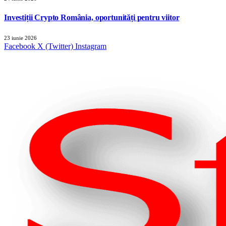
Investiții Crypto România, oportunități pentru viitor
23 iunie 2026
Facebook
X (Twitter)
Instagram