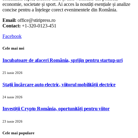
economie, societate și sport. Ai acces la noutăți esențiale și analize
concise pentru a înțelege corect evenimentele din România.
Email:
office@stiripress.ro
Contact:
+1-320-0123-451
Facebook
Cele mai noi
Incubatoare de afaceri România, sprijin pentru startup-uri
25 iunie 2026
Stații încărcare auto electric, viitorul mobilității electrice
24 iunie 2026
Investiții Crypto România, oportunități pentru viitor
23 iunie 2026
Cele mai populare