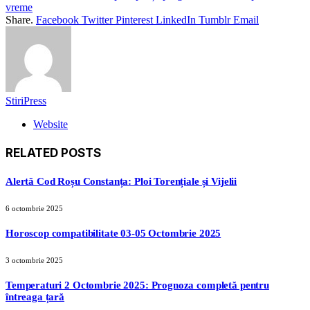
vreme
Share.
Facebook
Twitter
Pinterest
LinkedIn
Tumblr
Email
StiriPress
Website
RELATED
POSTS
Alertă Cod Roșu Constanța: Ploi Torențiale și Vijelii
6 octombrie 2025
Horoscop compatibilitate 03-05 Octombrie 2025
3 octombrie 2025
Temperaturi 2 Octombrie 2025: Prognoza completă pentru
întreaga țară