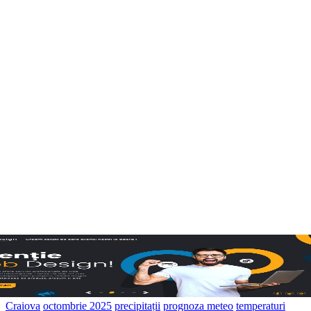
Craiova
octombrie 2025
precipitații
prognoza meteo
temperaturi