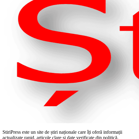
StiriPress este un site de știri naționale care îți oferă informații
actualizate rapid, articole clare și date verificate din politică,