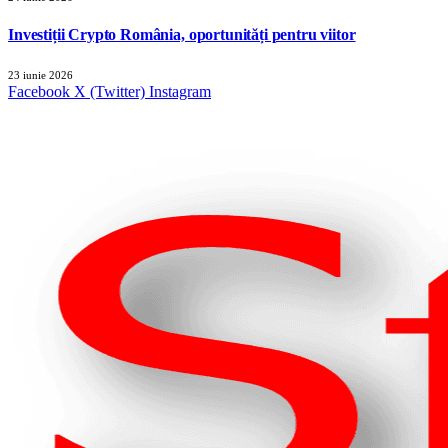
Investiții Crypto România, oportunități pentru viitor
23 iunie 2026
Facebook
X (Twitter)
Instagram