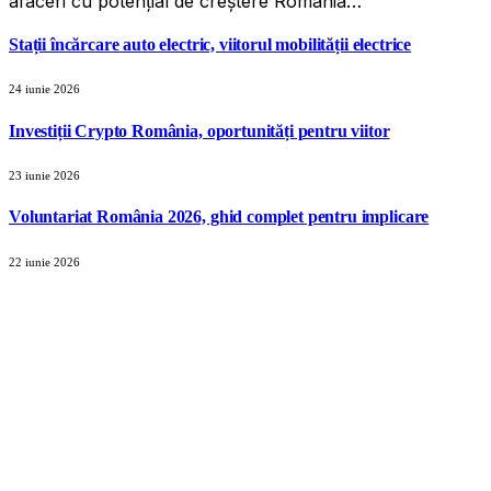
afaceri cu potențial de creștere România…
Stații încărcare auto electric, viitorul mobilității electrice
24 iunie 2026
Investiții Crypto România, oportunități pentru viitor
23 iunie 2026
Voluntariat România 2026, ghid complet pentru implicare
22 iunie 2026