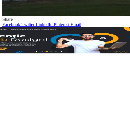
Share
Facebook
Twitter
LinkedIn
Pinterest
Email