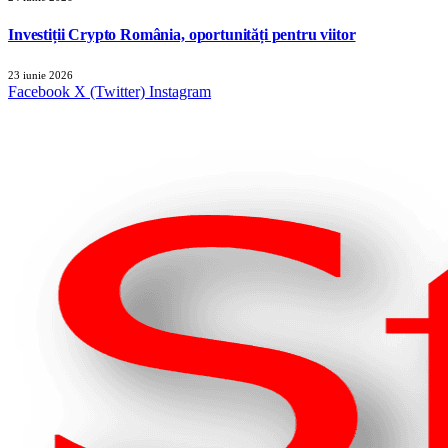
Investiții Crypto România, oportunități pentru viitor
23 iunie 2026
Facebook
X (Twitter)
Instagram