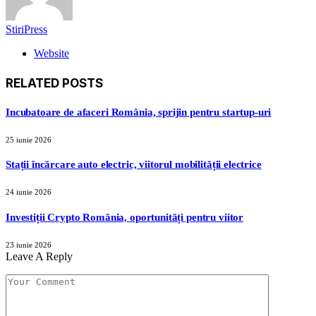
StiriPress
Website
RELATED
POSTS
Incubatoare de afaceri România, sprijin pentru startup-uri
25 iunie 2026
Stații încărcare auto electric, viitorul mobilității electrice
24 iunie 2026
Investiții Crypto România, oportunități pentru viitor
23 iunie 2026
Leave A Reply