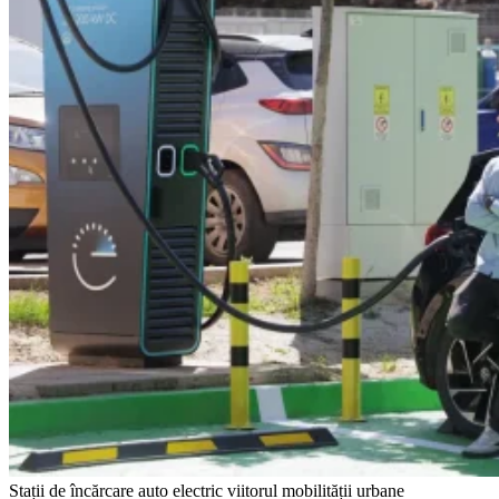
Stații de încărcare auto electric viitorul mobilității urbane