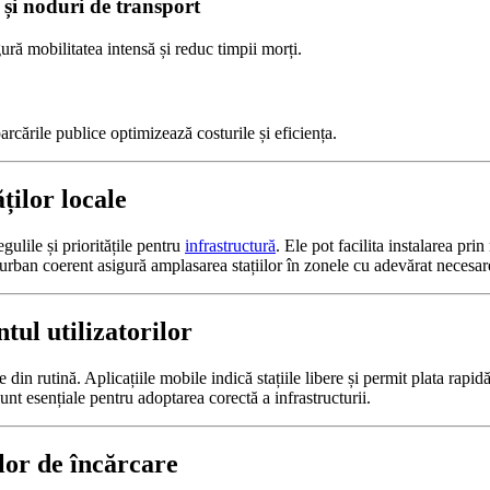
 și noduri de transport
igură mobilitatea intensă și reduc timpii morți.
parcările publice optimizează costurile și eficiența.
ților locale
egulile și prioritățile pentru
infrastructură
. Ele pot facilita instalarea pri
urban coerent asigură amplasarea stațiilor în zonele cu adevărat necesar
ul utilizatorilor
 din rutină. Aplicațiile mobile indică stațiile libere și permit plata rapid
nt esențiale pentru adoptarea corectă a infrastructurii.
ilor de încărcare