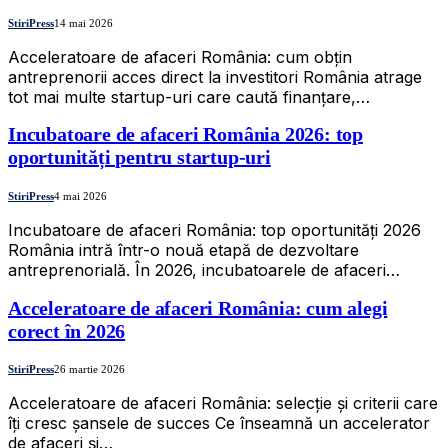
StiriPress
14 mai 2026
Acceleratoare de afaceri România: cum obțin
antreprenorii acces direct la investitori România atrage
tot mai multe startup-uri care caută finanțare,…
Incubatoare de afaceri România 2026: top
oportunități pentru startup-uri
StiriPress
4 mai 2026
Incubatoare de afaceri România: top oportunități 2026
România intră într-o nouă etapă de dezvoltare
antreprenorială. În 2026, incubatoarele de afaceri…
Acceleratoare de afaceri România: cum alegi
corect în 2026
StiriPress
26 martie 2026
Acceleratoare de afaceri România: selecție și criterii care
îți cresc șansele de succes Ce înseamnă un accelerator
de afaceri și…