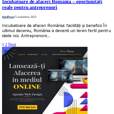
Incubatoare de afaceri România – oportunități
reale pentru antreprenori
StiriPress
15 noiembrie 2025
Incubatoare de afaceri România: facilități și beneficii În
ultimul deceniu, România a devenit un teren fertil pentru
ideile noi. Antreprenorii…
1
2
Next