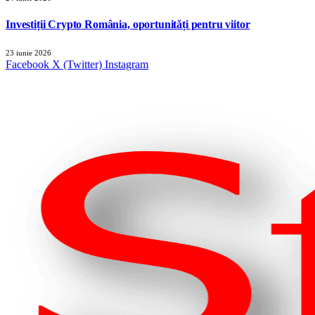
Investiții Crypto România, oportunități pentru viitor
23 iunie 2026
Facebook
X (Twitter)
Instagram