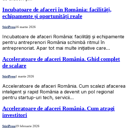
Incubatoare de afaceri în România: facilități,
echipamente și oportunități reale
StiriPress
16 martie 2026
Incubatoare de afaceri România: facilități și echipamente
pentru antreprenori România schimbă ritmul în
antreprenoriat. Apar tot mai multe inițiative care…
Acceleratoare de afaceri România. Ghid complet
de scalare
StiriPress
1 martie 2026
Acceleratoare de afaceri România. Cum scalezi afacerea
inteligent și rapid România a devenit un pol regional
pentru startup-uri tech, servicii…
Acceleratoare de afaceri România. Cum atragi
investitori
StiriPress
19 februarie 2026