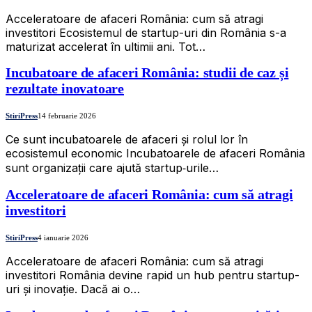
Acceleratoare de afaceri România: cum să atragi
investitori Ecosistemul de startup-uri din România s-a
maturizat accelerat în ultimii ani. Tot…
Incubatoare de afaceri România: studii de caz și
rezultate inovatoare
StiriPress
14 februarie 2026
Ce sunt incubatoarele de afaceri și rolul lor în
ecosistemul economic Incubatoarele de afaceri România
sunt organizații care ajută startup‑urile…
Acceleratoare de afaceri România: cum să atragi
investitori
StiriPress
4 ianuarie 2026
Acceleratoare de afaceri România: cum să atragi
investitori România devine rapid un hub pentru startup-
uri și inovație. Dacă ai o…