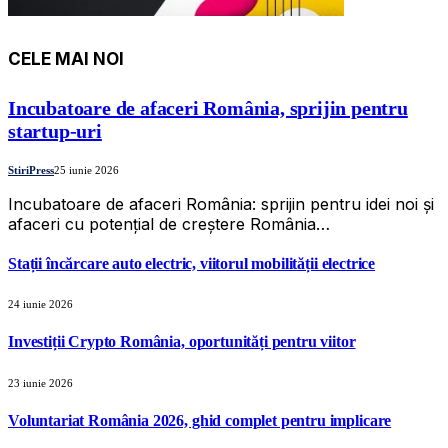
CELE MAI NOI
Incubatoare de afaceri România, sprijin pentru
startup-uri
StiriPress
25 iunie 2026
Incubatoare de afaceri România: sprijin pentru idei noi și
afaceri cu potențial de creștere România…
Stații încărcare auto electric, viitorul mobilității electrice
24 iunie 2026
Investiții Crypto România, oportunități pentru viitor
23 iunie 2026
Voluntariat România 2026, ghid complet pentru implicare