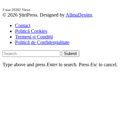
3 mai 2026
2
Views
© 2026 ȘtiriPress. Designed by
AllmaDesign
.
Contact
Politică Cookies
Termeni și Condiții
Politică de Confidențialitate
Submit
Type above and press
Enter
to search. Press
Esc
to cancel.