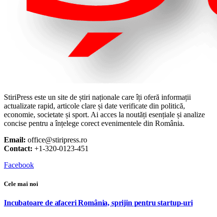
StiriPress este un site de știri naționale care îți oferă informații
actualizate rapid, articole clare și date verificate din politică,
economie, societate și sport. Ai acces la noutăți esențiale și analize
concise pentru a înțelege corect evenimentele din România.
Email:
office@stiripress.ro
Contact:
+1-320-0123-451
Facebook
Cele mai noi
Incubatoare de afaceri România, sprijin pentru startup-uri