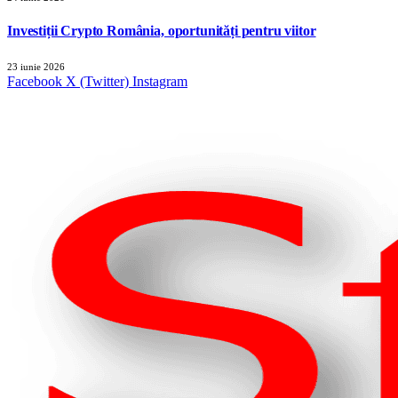
Investiții Crypto România, oportunități pentru viitor
23 iunie 2026
Facebook
X (Twitter)
Instagram