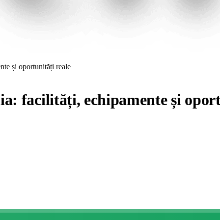
te și oportunități reale
: facilități, echipamente și oport