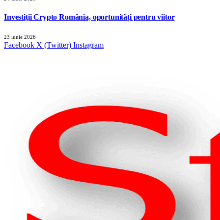
Investiții Crypto România, oportunități pentru viitor
23 iunie 2026
Facebook
X (Twitter)
Instagram