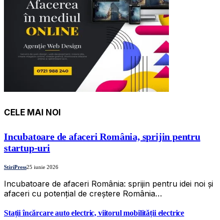
CELE MAI NOI
Incubatoare de afaceri România, sprijin pentru
startup-uri
StiriPress
25 iunie 2026
Incubatoare de afaceri România: sprijin pentru idei noi și
afaceri cu potențial de creștere România…
Stații încărcare auto electric, viitorul mobilității electrice