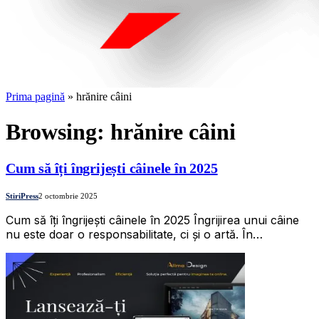
Prima pagină
»
hrănire câini
Browsing:
hrănire câini
Cum să îți îngrijești câinele în 2025
StiriPress
2 octombrie 2025
Cum să îți îngrijești câinele în 2025 Îngrijirea unui câine
nu este doar o responsabilitate, ci și o artă. În…