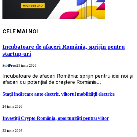
CELE MAI NOI
Incubatoare de afaceri România, sprijin pentru
startup-uri
StiriPress
25 iunie 2026
Incubatoare de afaceri România: sprijin pentru idei noi și
afaceri cu potențial de creștere România…
Stații încărcare auto electric, viitorul mobilității electrice
24 iunie 2026
Investiții Crypto România, oportunități pentru viitor
23 iunie 2026