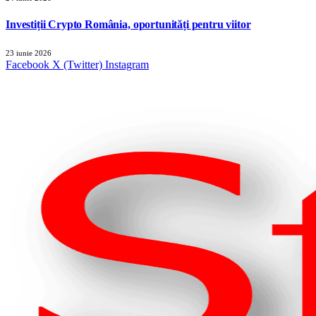
Investiții Crypto România, oportunități pentru viitor
23 iunie 2026
Facebook
X (Twitter)
Instagram