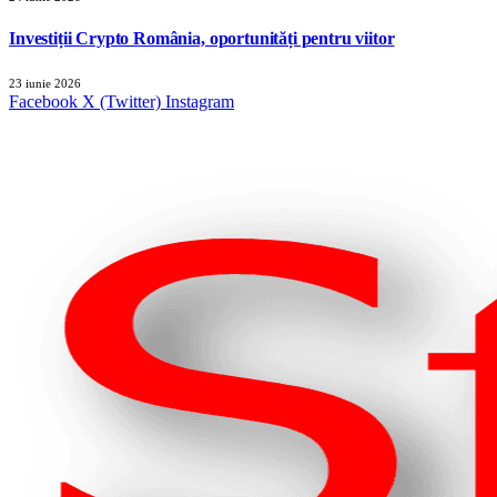
Investiții Crypto România, oportunități pentru viitor
23 iunie 2026
Facebook
X (Twitter)
Instagram