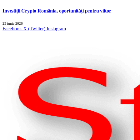
Investiții Crypto România, oportunități pentru viitor
23 iunie 2026
Facebook
X (Twitter)
Instagram