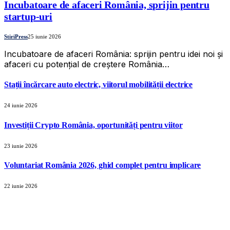
Incubatoare de afaceri România, sprijin pentru
startup-uri
StiriPress
25 iunie 2026
Incubatoare de afaceri România: sprijin pentru idei noi și
afaceri cu potențial de creștere România…
Stații încărcare auto electric, viitorul mobilității electrice
24 iunie 2026
Investiții Crypto România, oportunități pentru viitor
23 iunie 2026
Voluntariat România 2026, ghid complet pentru implicare
22 iunie 2026