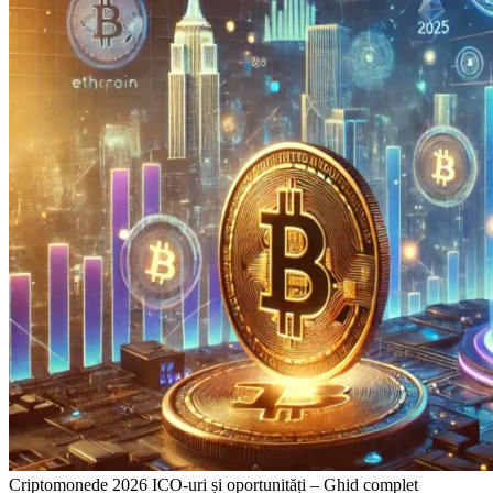
Criptomonede 2026 ICO‑uri și oportunități – Ghid complet