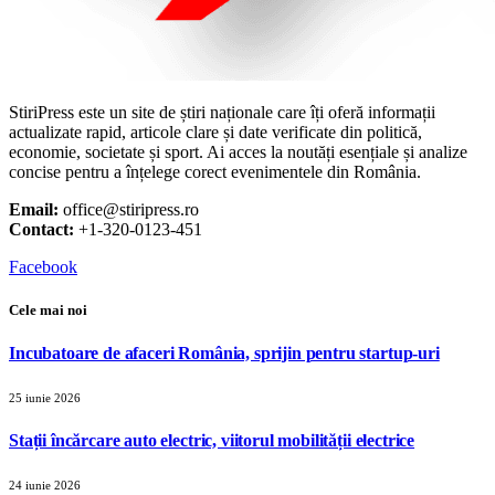
StiriPress este un site de știri naționale care îți oferă informații
actualizate rapid, articole clare și date verificate din politică,
economie, societate și sport. Ai acces la noutăți esențiale și analize
concise pentru a înțelege corect evenimentele din România.
Email:
office@stiripress.ro
Contact:
+1-320-0123-451
Facebook
Cele mai noi
Incubatoare de afaceri România, sprijin pentru startup-uri
25 iunie 2026
Stații încărcare auto electric, viitorul mobilității electrice
24 iunie 2026