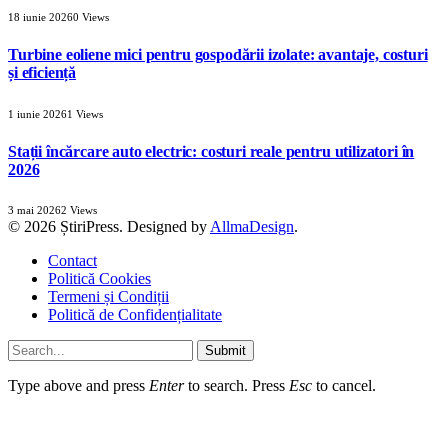
18 iunie 2026
0
Views
Turbine eoliene mici pentru gospodării izolate: avantaje, costuri
și eficiență
1 iunie 2026
1
Views
Stații încărcare auto electric: costuri reale pentru utilizatori în
2026
3 mai 2026
2
Views
© 2026 ȘtiriPress. Designed by
AllmaDesign
.
Contact
Politică Cookies
Termeni și Condiții
Politică de Confidențialitate
Submit
Type above and press
Enter
to search. Press
Esc
to cancel.