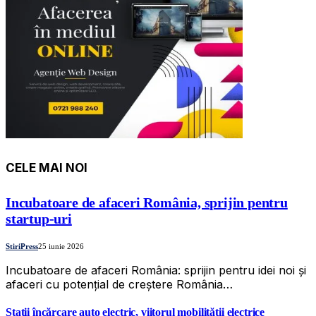
CELE MAI NOI
Incubatoare de afaceri România, sprijin pentru
startup-uri
StiriPress
25 iunie 2026
Incubatoare de afaceri România: sprijin pentru idei noi și
afaceri cu potențial de creștere România…
Stații încărcare auto electric, viitorul mobilității electrice