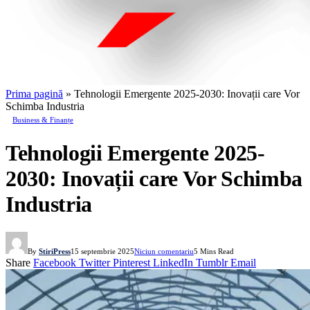
Prima pagină
»
Tehnologii Emergente 2025-2030: Inovații care Vor
Schimba Industria
Business & Finanțe
Tehnologii Emergente 2025-
2030: Inovații care Vor Schimba
Industria
By
StiriPress
15 septembrie 2025
Niciun comentariu
5 Mins Read
Share
Facebook
Twitter
Pinterest
LinkedIn
Tumblr
Email