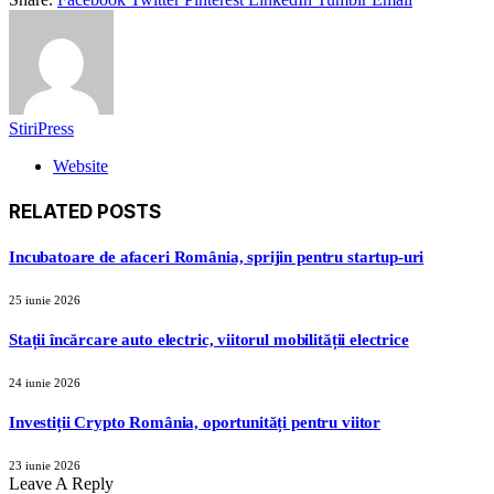
StiriPress
Website
RELATED
POSTS
Incubatoare de afaceri România, sprijin pentru startup-uri
25 iunie 2026
Stații încărcare auto electric, viitorul mobilității electrice
24 iunie 2026
Investiții Crypto România, oportunități pentru viitor
23 iunie 2026
Leave A Reply