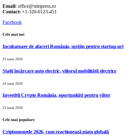
Email:
office@stiripress.ro
Contact:
+1-320-0123-451
Facebook
Cele mai noi
Incubatoare de afaceri România, sprijin pentru startup-uri
25 iunie 2026
Stații încărcare auto electric, viitorul mobilității electrice
24 iunie 2026
Investiții Crypto România, oportunități pentru viitor
23 iunie 2026
Cele mai populare
Criptomonede 2026, cum reacționează piața globală