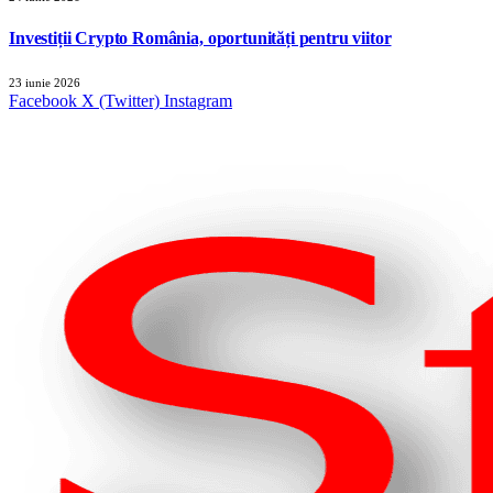
Investiții Crypto România, oportunități pentru viitor
23 iunie 2026
Facebook
X (Twitter)
Instagram