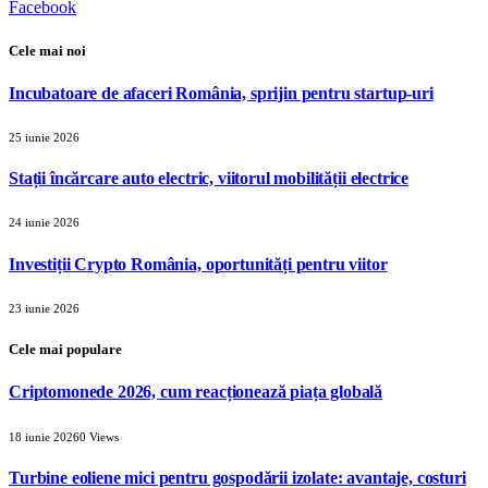
Facebook
Cele mai noi
Incubatoare de afaceri România, sprijin pentru startup-uri
25 iunie 2026
Stații încărcare auto electric, viitorul mobilității electrice
24 iunie 2026
Investiții Crypto România, oportunități pentru viitor
23 iunie 2026
Cele mai populare
Criptomonede 2026, cum reacționează piața globală
18 iunie 2026
0
Views
Turbine eoliene mici pentru gospodării izolate: avantaje, costuri