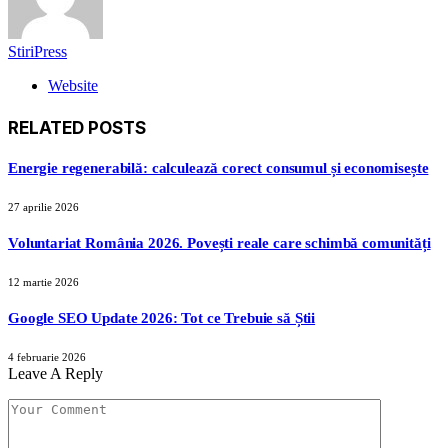
StiriPress
Website
RELATED
POSTS
Energie regenerabilă: calculează corect consumul și economisește
27 aprilie 2026
Voluntariat România 2026. Povești reale care schimbă comunități
12 martie 2026
Google SEO Update 2026: Tot ce Trebuie să Știi
4 februarie 2026
Leave A Reply