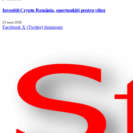
Investiții Crypto România, oportunități pentru viitor
23 iunie 2026
Facebook
X (Twitter)
Instagram