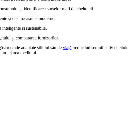
nsumului și identificarea surselor mari de cheltuieli.
iente și electrocasnice moderne.
 inteligente și sustenabile.
etului și compararea furnizorilor.
ăsi metode adaptate stilului său de
viață
, reducând semnificativ cheltuiel
a protejarea mediului.