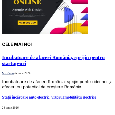
CELE MAI NOI
Incubatoare de afaceri România, sprijin pentru
startup-uri
StiriPress
25 iunie 2026
Incubatoare de afaceri România: sprijin pentru idei noi și
afaceri cu potențial de creștere România…
Stații încărcare auto electric, viitorul mobilității electrice
24 iunie 2026