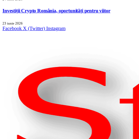
Investiții Crypto România, oportunități pentru viitor
23 iunie 2026
Facebook
X (Twitter)
Instagram