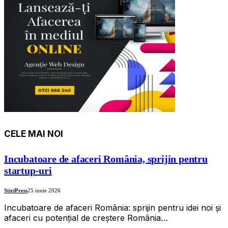
CELE MAI NOI
Incubatoare de afaceri România, sprijin pentru
startup-uri
StiriPress
25 iunie 2026
Incubatoare de afaceri România: sprijin pentru idei noi și
afaceri cu potențial de creștere România…