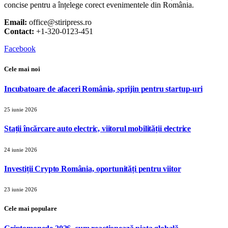
concise pentru a înțelege corect evenimentele din România.
Email:
office@stiripress.ro
Contact:
+1-320-0123-451
Facebook
Cele mai noi
Incubatoare de afaceri România, sprijin pentru startup-uri
25 iunie 2026
Stații încărcare auto electric, viitorul mobilității electrice
24 iunie 2026
Investiții Crypto România, oportunități pentru viitor
23 iunie 2026
Cele mai populare