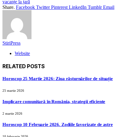
vacanțe la țară
Share.
Facebook
Twitter
Pinterest
LinkedIn
Tumblr
Email
StiriPress
Website
RELATED
POSTS
Horoscop 25 Martie 2026: Ziua răsturnărilor de situație
25 martie 2026
Implicare comunitară în România, strategii eficiente
2 martie 2026
Horoscop 10 Februarie 2026. Zodiile favorizate de astre
10 februarie 2026