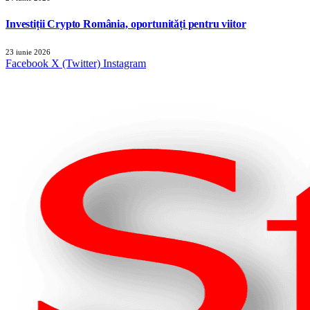
Investiții Crypto România, oportunități pentru viitor
23 iunie 2026
Facebook
X (Twitter)
Instagram