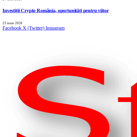
Investiții Crypto România, oportunități pentru viitor
23 iunie 2026
Facebook
X (Twitter)
Instagram