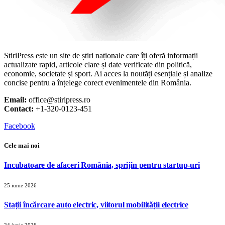
StiriPress este un site de știri naționale care îți oferă informații
actualizate rapid, articole clare și date verificate din politică,
economie, societate și sport. Ai acces la noutăți esențiale și analize
concise pentru a înțelege corect evenimentele din România.
Email:
office@stiripress.ro
Contact:
+1-320-0123-451
Facebook
Cele mai noi
Incubatoare de afaceri România, sprijin pentru startup-uri
25 iunie 2026
Stații încărcare auto electric, viitorul mobilității electrice
24 iunie 2026