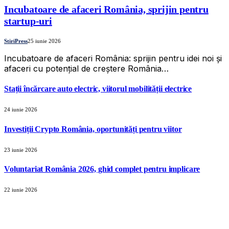
Incubatoare de afaceri România, sprijin pentru
startup-uri
StiriPress
25 iunie 2026
Incubatoare de afaceri România: sprijin pentru idei noi și
afaceri cu potențial de creștere România…
Stații încărcare auto electric, viitorul mobilității electrice
24 iunie 2026
Investiții Crypto România, oportunități pentru viitor
23 iunie 2026
Voluntariat România 2026, ghid complet pentru implicare
22 iunie 2026