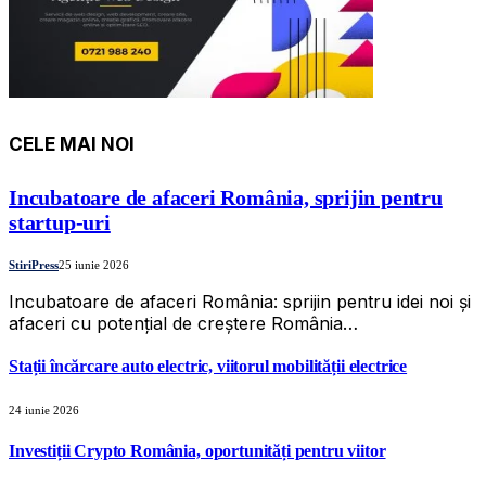
CELE MAI NOI
Incubatoare de afaceri România, sprijin pentru
startup-uri
StiriPress
25 iunie 2026
Incubatoare de afaceri România: sprijin pentru idei noi și
afaceri cu potențial de creștere România…
Stații încărcare auto electric, viitorul mobilității electrice
24 iunie 2026
Investiții Crypto România, oportunități pentru viitor