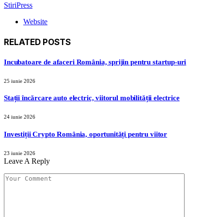
StiriPress
Website
RELATED
POSTS
Incubatoare de afaceri România, sprijin pentru startup-uri
25 iunie 2026
Stații încărcare auto electric, viitorul mobilității electrice
24 iunie 2026
Investiții Crypto România, oportunități pentru viitor
23 iunie 2026
Leave A Reply