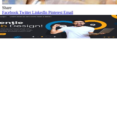
Share
Facebook
Twitter
LinkedIn
Pinterest
Email