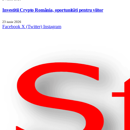
Investiții Crypto România, oportunități pentru viitor
23 iunie 2026
Facebook
X (Twitter)
Instagram