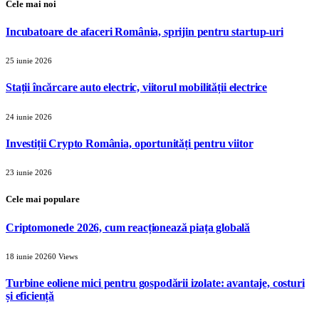
Cele mai noi
Incubatoare de afaceri România, sprijin pentru startup-uri
25 iunie 2026
Stații încărcare auto electric, viitorul mobilității electrice
24 iunie 2026
Investiții Crypto România, oportunități pentru viitor
23 iunie 2026
Cele mai populare
Criptomonede 2026, cum reacționează piața globală
18 iunie 2026
0
Views
Turbine eoliene mici pentru gospodării izolate: avantaje, costuri
și eficiență