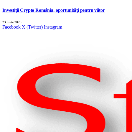
Investiții Crypto România, oportunități pentru viitor
23 iunie 2026
Facebook
X (Twitter)
Instagram