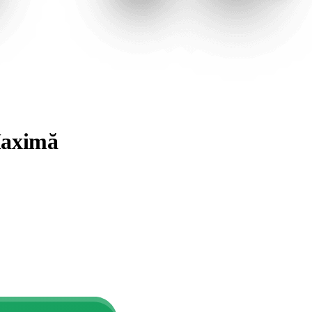
 Maximă