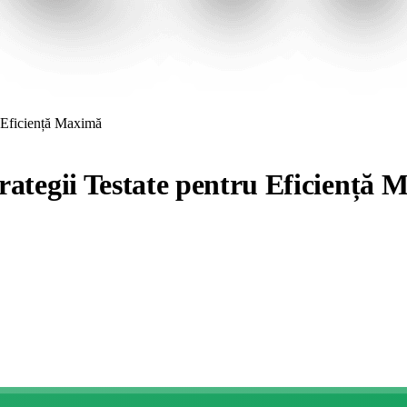
ru Eficiență Maximă
trategii Testate pentru Eficiență