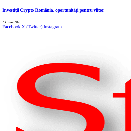
Investiții Crypto România, oportunități pentru viitor
23 iunie 2026
Facebook
X (Twitter)
Instagram