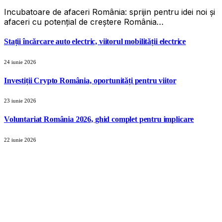
Incubatoare de afaceri România: sprijin pentru idei noi și
afaceri cu potențial de creștere România…
Stații încărcare auto electric, viitorul mobilității electrice
24 iunie 2026
Investiții Crypto România, oportunități pentru viitor
23 iunie 2026
Voluntariat România 2026, ghid complet pentru implicare
22 iunie 2026