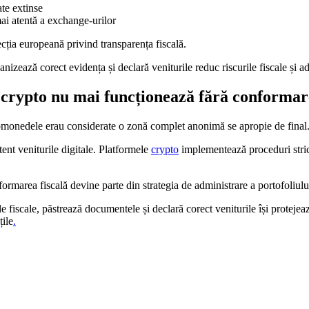
te extinse
ai atentă a exchange-urilor
ția europeană privind transparența fiscală.
rganizează corect evidența și declară veniturile reduc riscurile fiscale și a
în crypto nu mai funcționează fără conformar
tomonedele erau considerate o zonă complet anonimă se apropie de final
ent veniturile digitale. Platformele
crypto
implementează proceduri strict
formarea fiscală devine parte din strategia de administrare a portofoliulu
le fiscale, păstrează documentele și declară corect veniturile își protejează
țile
.