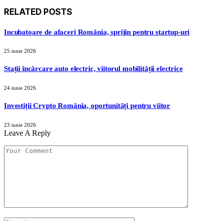
RELATED
POSTS
Incubatoare de afaceri România, sprijin pentru startup-uri
25 iunie 2026
Stații încărcare auto electric, viitorul mobilității electrice
24 iunie 2026
Investiții Crypto România, oportunități pentru viitor
23 iunie 2026
Leave A Reply