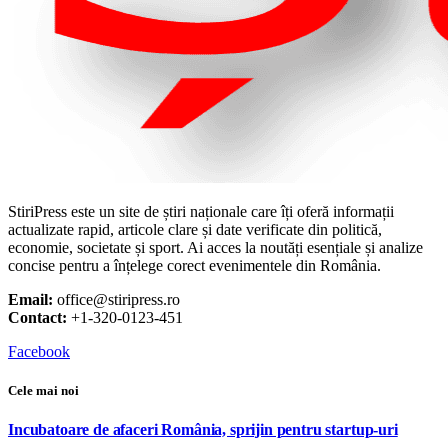
StiriPress este un site de știri naționale care îți oferă informații
actualizate rapid, articole clare și date verificate din politică,
economie, societate și sport. Ai acces la noutăți esențiale și analize
concise pentru a înțelege corect evenimentele din România.
Email:
office@stiripress.ro
Contact:
+1-320-0123-451
Facebook
Cele mai noi
Incubatoare de afaceri România, sprijin pentru startup-uri