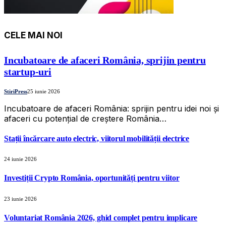
CELE MAI NOI
Incubatoare de afaceri România, sprijin pentru
startup-uri
StiriPress
25 iunie 2026
Incubatoare de afaceri România: sprijin pentru idei noi și
afaceri cu potențial de creștere România…
Stații încărcare auto electric, viitorul mobilității electrice
24 iunie 2026
Investiții Crypto România, oportunități pentru viitor
23 iunie 2026
Voluntariat România 2026, ghid complet pentru implicare