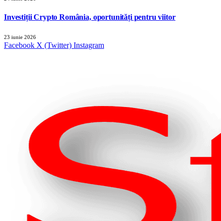
Investiții Crypto România, oportunități pentru viitor
23 iunie 2026
Facebook
X (Twitter)
Instagram