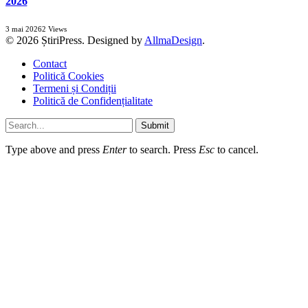
2026
3 mai 2026
2
Views
© 2026 ȘtiriPress. Designed by
AllmaDesign
.
Contact
Politică Cookies
Termeni și Condiții
Politică de Confidențialitate
Submit
Type above and press
Enter
to search. Press
Esc
to cancel.